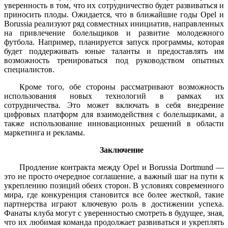
уверенность в том, что их сотрудничество будет развиваться и
приносить плоды. Ожидается, что в ближайшие годы Opel и
Borussia реализуют ряд совместных инициатив, направленных
на привлечение болельщиков и развитие молодежного
футбола. Например, планируется запуск программы, которая
будет поддерживать юные таланты и предоставлять им
возможность тренироваться под руководством опытных
специалистов.
Кроме того, обе стороны рассматривают возможность
использования новых технологий в рамках их
сотрудничества. Это может включать в себя внедрение
цифровых платформ для взаимодействия с болельщиками, а
также использование инновационных решений в области
маркетинга и рекламы.
Заключение
Продление контракта между Opel и Borussia Dortmund —
это не просто очередное соглашение, а важный шаг на пути к
укреплению позиций обеих сторон. В условиях современного
мира, где конкуренция становится все более жесткой, такие
партнерства играют ключевую роль в достижении успеха.
Фанаты клуба могут с уверенностью смотреть в будущее, зная,
что их любимая команда продолжает развиваться и укреплять