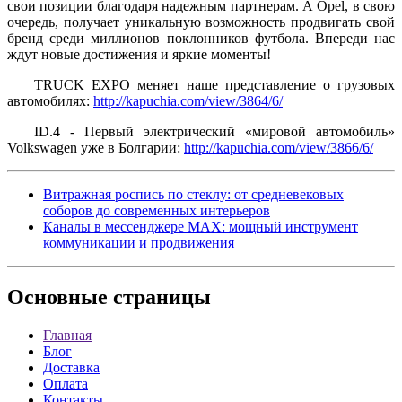
свои позиции благодаря надежным партнерам. А Opel, в свою
очередь, получает уникальную возможность продвигать свой
бренд среди миллионов поклонников футбола. Впереди нас
ждут новые достижения и яркие моменты!
TRUCK EXPO меняет наше представление о грузовых
автомобилях:
http://kapuchia.com/view/3864/6/
ID.4 - Первый электрический «мировой автомобиль»
Volkswagen уже в Болгарии:
http://kapuchia.com/view/3866/6/
Витражная роспись по стеклу: от средневековых
соборов до современных интерьеров
Каналы в мессенджере MAX: мощный инструмент
коммуникации и продвижения
Основные
страницы
Главная
Блог
Доставка
Оплата
Контакты