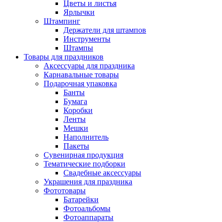
Цветы и листья
Ярлычки
Штампинг
Держатели для штампов
Инструменты
Штампы
Товары для праздников
Аксессуары для праздника
Карнавальные товары
Подарочная упаковка
Банты
Бумага
Коробки
Ленты
Мешки
Наполнитель
Пакеты
Сувенирная продукция
Тематические подборки
Свадебные аксессуары
Украшения для праздника
Фототовары
Батарейки
Фотоальбомы
Фотоаппараты