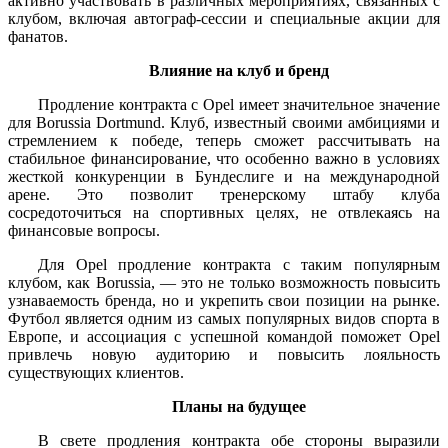
активно участвовать в различных мероприятиях, связанных с
клубом, включая автограф-сессии и специальные акции для
фанатов.
Влияние на клуб и бренд
Продление контракта с Opel имеет значительное значение
для Borussia Dortmund. Клуб, известный своими амбициями и
стремлением к победе, теперь сможет рассчитывать на
стабильное финансирование, что особенно важно в условиях
жесткой конкуренции в Бундеслиге и на международной
арене. Это позволит тренерскому штабу клуба
сосредоточиться на спортивных целях, не отвлекаясь на
финансовые вопросы.
Для Opel продление контракта с таким популярным
клубом, как Borussia, — это не только возможность повысить
узнаваемость бренда, но и укрепить свои позиции на рынке.
Футбол является одним из самых популярных видов спорта в
Европе, и ассоциация с успешной командой поможет Opel
привлечь новую аудиторию и повысить лояльность
существующих клиентов.
Планы на будущее
В свете продления контракта обе стороны выразили