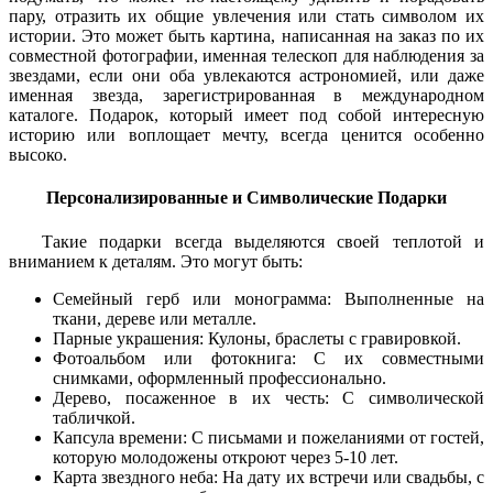
пару, отразить их общие увлечения или стать символом их
истории. Это может быть картина, написанная на заказ по их
совместной фотографии, именная телескоп для наблюдения за
звездами, если они оба увлекаются астрономией, или даже
именная звезда, зарегистрированная в международном
каталоге. Подарок, который имеет под собой интересную
историю или воплощает мечту, всегда ценится особенно
высоко.
Персонализированные и Символические Подарки
Такие подарки всегда выделяются своей теплотой и
вниманием к деталям. Это могут быть:
Семейный герб или монограмма: Выполненные на
ткани, дереве или металле.
Парные украшения: Кулоны, браслеты с гравировкой.
Фотоальбом или фотокнига: С их совместными
снимками, оформленный профессионально.
Дерево, посаженное в их честь: С символической
табличкой.
Капсула времени: С письмами и пожеланиями от гостей,
которую молодожены откроют через 5-10 лет.
Карта звездного неба: На дату их встречи или свадьбы, с