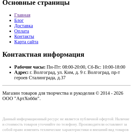
Основные
страницы
Главная
Блог
Доставка
Оплата
Контакты
Карта сайта
Контактная
информация
Рабочие часы:
Пн-Пт: 08:00-20:00, Сб-Вс: 10:00-18:00
Адрес:
г. Волгоград, ул. Ким, д. 9 г. Волгоград, пр-т
героев Сталинграда, д.37
Магазин товаров для творчества и рукоделия © 2014 - 2026
ООО "АртХобби".
Данный информационный ресурс не является публичной офертой. Наличие
и стоимость товаров уточняйте по телефону. Производители оставляют за
собой право изменять технические характеристики и внешний вид товаров