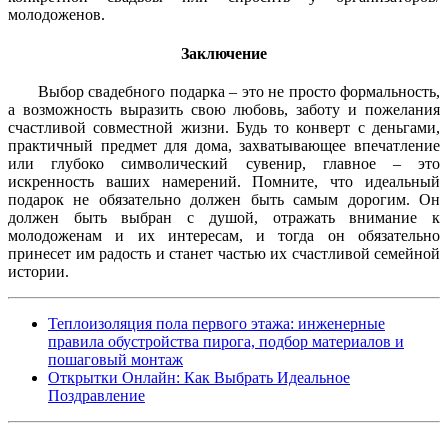
молодоженов.
Заключение
Выбор свадебного подарка – это не просто формальность,
а возможность выразить свою любовь, заботу и пожелания
счастливой совместной жизни. Будь то конверт с деньгами,
практичный предмет для дома, захватывающее впечатление
или глубоко символический сувенир, главное – это
искренность ваших намерений. Помните, что идеальный
подарок не обязательно должен быть самым дорогим. Он
должен быть выбран с душой, отражать внимание к
молодоженам и их интересам, и тогда он обязательно
принесет им радость и станет частью их счастливой семейной
истории.
Теплоизоляция пола первого этажа: инженерные
правила обустройства пирога, подбор материалов и
пошаговый монтаж
Открытки Онлайн: Как Выбрать Идеальное
Поздравление