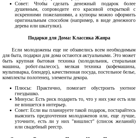
Совет: Чтобы сделать денежный подарок более
душевным, сопроводите его красивой открыткой с
искренними пожеланиями, а купюры можно оформить
оригинальным способом (например, в виде денежного
дерева или шкатулки).
Подарки для Дома: Классика Жанра
Если молодожены еще не обзавелись всем необходимым
для быта, подарки для дома остаются актуальными. Это может
быть крупная бытовая техника (холодильник, стиральная
машина, робот-пылесос), мелкая техника (кофемашина,
мультиварка, блендер), качественная посуда, постельное белье,
комплекты полотенец, элементы декора.
Плюсы: Практично, помогает обустроить уютное
гнездышко.
Минусы: Есть риск подарить то, что у них уже есть или
не впишется в интерьер.
Совет: Если вы планируете такой подарок, постарайтесь
выяснить предпочтения молодоженов или, еще лучше,
уточните, есть ли у них "вишлист" (список желаний)
или свадебный реестр.