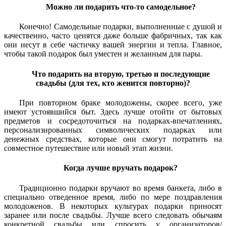
Можно ли подарить что-то самодельное?
Конечно! Самодельные подарки, выполненные с душой и
качественно, часто ценятся даже больше фабричных, так как
они несут в себе частичку вашей энергии и тепла. Главное,
чтобы такой подарок был уместен и желанным для пары.
Что подарить на вторую, третью и последующие
свадьбы (для тех, кто женится повторно)?
При повторном браке молодожены, скорее всего, уже
имеют устоявшийся быт. Здесь лучше отойти от бытовых
предметов и сосредоточиться на подарках-впечатлениях,
персонализированных символических подарках или
денежных средствах, которые они смогут потратить на
совместное путешествие или новый этап жизни.
Когда лучше вручать подарок?
Традиционно подарки вручают во время банкета, либо в
специально отведенное время, либо по мере поздравления
молодоженов. В некоторых культурах подарки приносят
заранее или после свадьбы. Лучше всего следовать обычаям
конкретной свадьбы или спросить у организаторов/