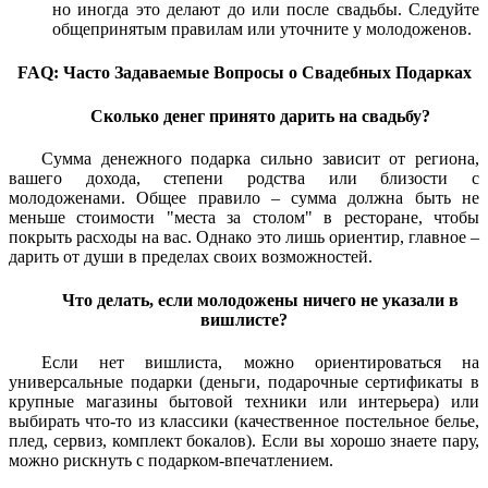
но иногда это делают до или после свадьбы. Следуйте
общепринятым правилам или уточните у молодоженов.
FAQ: Часто Задаваемые Вопросы о Свадебных Подарках
Сколько денег принято дарить на свадьбу?
Сумма денежного подарка сильно зависит от региона,
вашего дохода, степени родства или близости с
молодоженами. Общее правило – сумма должна быть не
меньше стоимости "места за столом" в ресторане, чтобы
покрыть расходы на вас. Однако это лишь ориентир, главное –
дарить от души в пределах своих возможностей.
Что делать, если молодожены ничего не указали в
вишлисте?
Если нет вишлиста, можно ориентироваться на
универсальные подарки (деньги, подарочные сертификаты в
крупные магазины бытовой техники или интерьера) или
выбирать что-то из классики (качественное постельное белье,
плед, сервиз, комплект бокалов). Если вы хорошо знаете пару,
можно рискнуть с подарком-впечатлением.