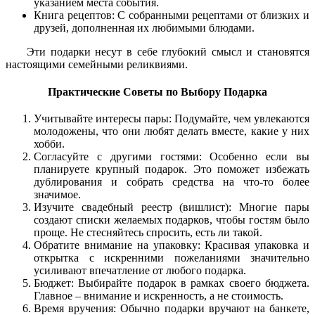
указанием места события.
Книга рецептов: С собранными рецептами от близких и
друзей, дополненная их любимыми блюдами.
Эти подарки несут в себе глубокий смысл и становятся
настоящими семейными реликвиями.
Практические Советы по Выбору Подарка
Учитывайте интересы пары: Подумайте, чем увлекаются
молодожены, что они любят делать вместе, какие у них
хобби.
Согласуйте с другими гостями: Особенно если вы
планируете крупный подарок. Это поможет избежать
дублирования и собрать средства на что-то более
значимое.
Изучите свадебный реестр (вишлист): Многие пары
создают списки желаемых подарков, чтобы гостям было
проще. Не стесняйтесь спросить, есть ли такой.
Обратите внимание на упаковку: Красивая упаковка и
открытка с искренними пожеланиями значительно
усиливают впечатление от любого подарка.
Бюджет: Выбирайте подарок в рамках своего бюджета.
Главное – внимание и искренность, а не стоимость.
Время вручения: Обычно подарки вручают на банкете,