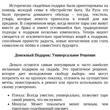
Исторически свадебные подарки были ориентированы на
помощь молодой семье в обустройстве быта. На Руси это
были предметы домашнего обихода – посуда, текстиль,
утварь, которые невеста приносила в новый дом как
приданое. В современном мире, когда многие пары уже живут
вместе до брака и имеют устоявшийся быт, традиционные
подходы к подаркам несколько изменились. Теперь акцент
смещается от исключительно практичных вещей к подаркам,
способным принести радость, новые впечатления или стать
символом их любви и совместного будущего.
Денежный Подарок: Универсальное Решение
Деньги остаются самым популярным и часто наиболее
желанным подарком на свадьбу. Это практичное решение,
которое дает молодоженам свободу выбора: они могут
потратить их на крупную покупку, отложить на путешествие
мечты, инвестировать в ремонт или просто использовать по
своему усмотрению.
Плюсы: Всегда уместно, универсально, позволяет паре
самой решить, что им нужнее.
Минусы: Может показаться менее личным, чем
тщательно подобранный предмет.