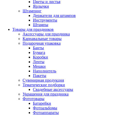
Цветы и листья
Ярлычки
Штампинг
Держатели для штампов
Инструменты
Штампы
Товары для праздников
Аксессуары для праздника
Карнавальные товары
Подарочная упаковка
Банты
Бумага
Коробки
Ленты
Мешки
Наполнитель
Пакеты
Сувенирная продукция
Тематические подборки
Свадебные аксессуары
Украшения для праздника
Фототовары
Батарейки
Фотоальбомы
Фотоаппараты