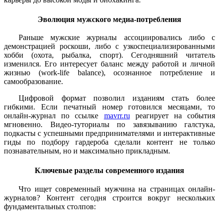
Эволюция мужского медиа-потребления
Раньше мужские журналы ассоциировались либо с
демонстрацией роскоши, либо с узкоспециализированными
хобби (охота, рыбалка, спорт). Сегодняшний читатель
изменился. Его интересует баланс между работой и личной
жизнью (work-life balance), осознанное потребление и
самообразование.
Цифровой формат позволил изданиям стать более
гибкими. Если печатный номер готовился месяцами, то
онлайн-журнал по ссылке
mavrr.ru
реагирует на события
мгновенно. Видео-туториалы по завязыванию галстука,
подкасты с успешными предпринимателями и интерактивные
гиды по подбору гардероба сделали контент не только
познавательным, но и максимально прикладным.
Ключевые разделы современного издания
Что ищет современный мужчина на страницах онлайн-
журналов? Контент сегодня строится вокруг нескольких
фундаментальных столпов: