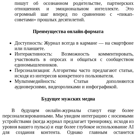
пишут об осознанном родительстве, партнерских
отношениях и эмоциональном интеллекте. Это
огромный шаг вперед по сравнению с «пикап-
советами» прошлых десятилетий.
Преимущества онлайн-формата
Доступность: Журнал всегда в кармане — на смартфоне
или планшете.
Интерактивность: Возможность комментировать,
участвовать в опросах и общаться с сообществом
единомышленников.
Персонализация: Алгоритмы часто предлагают статьи,
исходя из интересов конкретного пользователя.
Мультимедийность: Статьи дополняются
аудиоверсиями, видеороликами и инфографикой.
Будущее мужских медиа
В будущем онлайн-журналы станут еще более
персонализированными. Мы увидим интеграцию с носимыми
устройствами (когда журнал предлагает тренировку, исходя из
уровня вашего пульса) и еще более глубокое использование AI
для создания контента. Однако главным останется