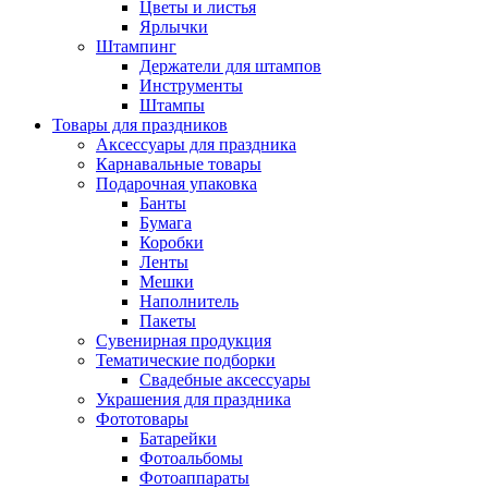
Цветы и листья
Ярлычки
Штампинг
Держатели для штампов
Инструменты
Штампы
Товары для праздников
Аксессуары для праздника
Карнавальные товары
Подарочная упаковка
Банты
Бумага
Коробки
Ленты
Мешки
Наполнитель
Пакеты
Сувенирная продукция
Тематические подборки
Свадебные аксессуары
Украшения для праздника
Фототовары
Батарейки
Фотоальбомы
Фотоаппараты