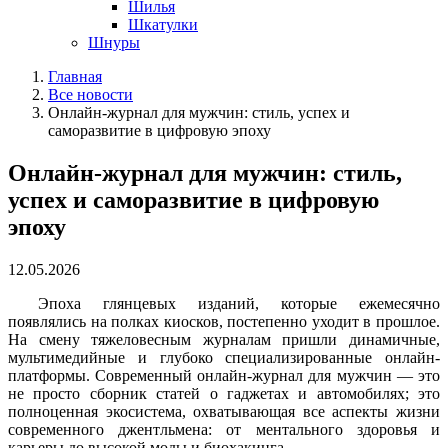
Шилья
Шкатулки
Шнуры
Главная
Все новости
Онлайн-журнал для мужчин: стиль, успех и
саморазвитие в цифровую эпоху
Онлайн-журнал для мужчин: стиль,
успех и саморазвитие в цифровую
эпоху
12.05.2026
Эпоха глянцевых изданий, которые ежемесячно
появлялись на полках киосков, постепенно уходит в прошлое.
На смену тяжеловесным журналам пришли динамичные,
мультимедийные и глубоко специализированные онлайн-
платформы. Современный онлайн-журнал для мужчин — это
не просто сборник статей о гаджетах и автомобилях; это
полноценная экосистема, охватывающая все аспекты жизни
современного джентльмена: от ментального здоровья и
карьеры до высокой моды и биохакинга.