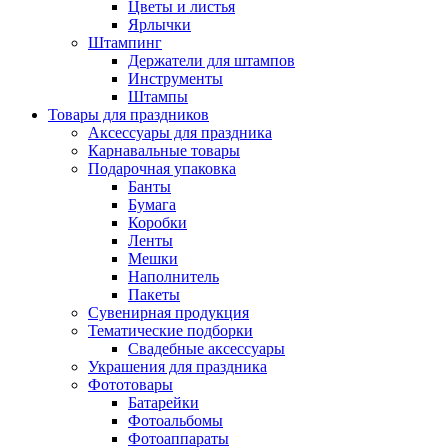
Цветы и листья
Ярлычки
Штампинг
Держатели для штампов
Инструменты
Штампы
Товары для праздников
Аксессуары для праздника
Карнавальные товары
Подарочная упаковка
Банты
Бумага
Коробки
Ленты
Мешки
Наполнитель
Пакеты
Сувенирная продукция
Тематические подборки
Свадебные аксессуары
Украшения для праздника
Фототовары
Батарейки
Фотоальбомы
Фотоаппараты