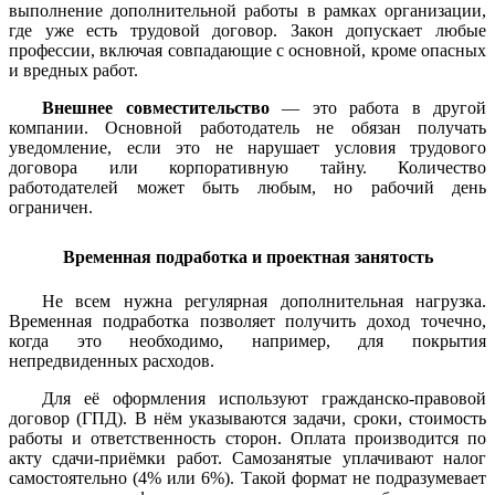
выполнение дополнительной работы в рамках организации,
где уже есть трудовой договор. Закон допускает любые
профессии, включая совпадающие с основной, кроме опасных
и вредных работ.
Внешнее совместительство
— это работа в другой
компании. Основной работодатель не обязан получать
уведомление, если это не нарушает условия трудового
договора или корпоративную тайну. Количество
работодателей может быть любым, но рабочий день
ограничен.
Временная подработка и проектная занятость
Не всем нужна регулярная дополнительная нагрузка.
Временная подработка позволяет получить доход точечно,
когда это необходимо, например, для покрытия
непредвиденных расходов.
Для её оформления используют гражданско-правовой
договор (ГПД). В нём указываются задачи, сроки, стоимость
работы и ответственность сторон. Оплата производится по
акту сдачи-приёмки работ. Самозанятые уплачивают налог
самостоятельно (4% или 6%). Такой формат не подразумевает