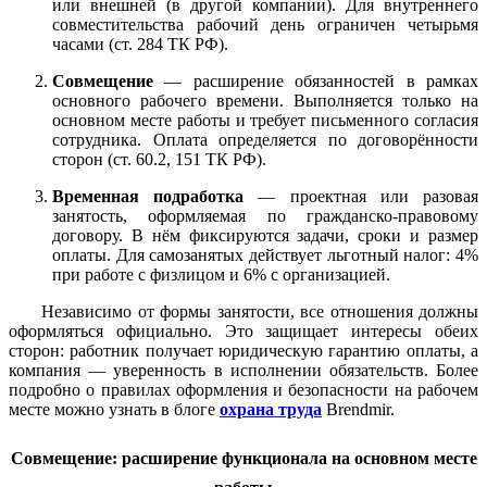
или внешней (в другой компании). Для внутреннего
совместительства рабочий день ограничен четырьмя
часами (ст. 284 ТК РФ).
Совмещение
— расширение обязанностей в рамках
основного рабочего времени. Выполняется только на
основном месте работы и требует письменного согласия
сотрудника. Оплата определяется по договорённости
сторон (ст. 60.2, 151 ТК РФ).
Временная подработка
— проектная или разовая
занятость, оформляемая по гражданско-правовому
договору. В нём фиксируются задачи, сроки и размер
оплаты. Для самозанятых действует льготный налог: 4%
при работе с физлицом и 6% с организацией.
Независимо от формы занятости, все отношения должны
оформляться официально. Это защищает интересы обеих
сторон: работник получает юридическую гарантию оплаты, а
компания — уверенность в исполнении обязательств. Более
подробно о правилах оформления и безопасности на рабочем
месте можно узнать в блоге
охрана труда
Brendmir.
Совмещение: расширение функционала на основном месте