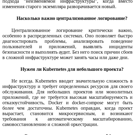
подхода "неизменяемой инфраструктуры", когда вместо
изменения старого экземпляра разворачивается новый.
Насколько важно централизованное логирование?
Централизованное логирование критически важно,
особенно в распределенных системах. Оно позволяет быстро
диагностировать проблемы, анализировать поведение
пользователей и приложений, выявлять инциденты
безопасности и выполнять аудит. Без него поиск причин сбоев
в сложной инфраструктуре может занять часы или даже дни.
Нужен ли Kubernetes для небольшого проекта?
Не всегда. Kubernetes вводит значительную сложность в
инфраструктуру и требует определенных ресурсов для своего
обслуживания. Для небольших проектов или монолитных
приложений, где не требуется высокая масштабируемость и
отказоустойчивость, Docker и docker-compose могут быть
более чем достаточны. Kubernetes оправдан, когда проект
вырастает, становится микросервисным, и возникают
требования к автоматическому масштабированию,
самовосстановлению и сложной оркестрации.