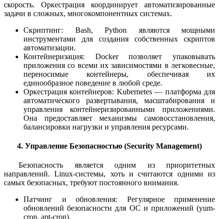
скорость. Оркестрация координирует автоматизированные
задачи в сложных, многокомпонентных системах.
Скриптинг: Bash, Python являются мощными
инструментами для создания собственных скриптов
автоматизации.
Контейнеризация: Docker позволяет упаковывать
приложения со всеми их зависимостями в легковесные,
переносимые контейнеры, обеспечивая их
единообразное поведение в любой среде.
Оркестрация контейнеров: Kubernetes — платформа для
автоматического развертывания, масштабирования и
управления контейнеризированными приложениями.
Она предоставляет механизмы самовосстановления,
балансировки нагрузки и управления ресурсами.
4. Управление Безопасностью (Security Management)
Безопасность является одним из приоритетных
направлений. Linux-системы, хоть и считаются одними из
самых безопасных, требуют постоянного внимания.
Патчинг и обновления: Регулярное применение
обновлений безопасности для ОС и приложений (yum-
cron, apt-cron).