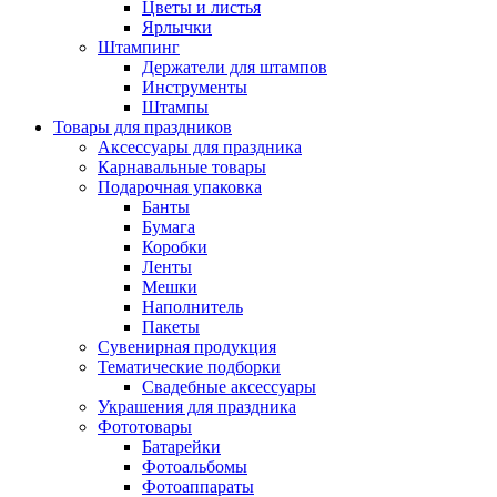
Цветы и листья
Ярлычки
Штампинг
Держатели для штампов
Инструменты
Штампы
Товары для праздников
Аксессуары для праздника
Карнавальные товары
Подарочная упаковка
Банты
Бумага
Коробки
Ленты
Мешки
Наполнитель
Пакеты
Сувенирная продукция
Тематические подборки
Свадебные аксессуары
Украшения для праздника
Фототовары
Батарейки
Фотоальбомы
Фотоаппараты