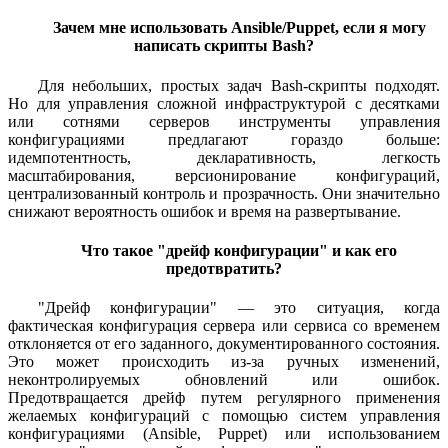
Зачем мне использовать Ansible/Puppet, если я могу
написать скрипты Bash?
Для небольших, простых задач Bash-скрипты подходят.
Но для управления сложной инфраструктурой с десятками
или сотнями серверов инструменты управления
конфигурациями предлагают гораздо больше:
идемпотентность, декларативность, легкость
масштабирования, версионирование конфигураций,
централизованный контроль и прозрачность. Они значительно
снижают вероятность ошибок и время на развертывание.
Что такое "дрейф конфигурации" и как его
предотвратить?
"Дрейф конфигурации" — это ситуация, когда
фактическая конфигурация сервера или сервиса со временем
отклоняется от его заданного, документированного состояния.
Это может происходить из-за ручных изменений,
неконтролируемых обновлений или ошибок.
Предотвращается дрейф путем регулярного применения
желаемых конфигураций с помощью систем управления
конфигурациями (Ansible, Puppet) или использованием