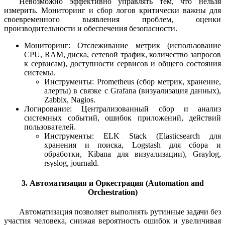
Невозможно эффективно управлять тем, что нельзя
измерить. Мониторинг и сбор логов критически важны для
своевременного выявления проблем, оценки
производительности и обеспечения безопасности.
Мониторинг: Отслеживание метрик (использование
CPU, RAM, диска, сетевой трафик, количество запросов
к сервисам), доступности сервисов и общего состояния
системы.
Инструменты: Prometheus (сбор метрик, хранение,
алерты) в связке с Grafana (визуализация данных),
Zabbix, Nagios.
Логирование: Централизованный сбор и анализ
системных событий, ошибок приложений, действий
пользователей.
Инструменты: ELK Stack (Elasticsearch для
хранения и поиска, Logstash для сбора и
обработки, Kibana для визуализации), Graylog,
rsyslog, journald.
3. Автоматизация и Оркестрация (Automation and
Orchestration)
Автоматизация позволяет выполнять рутинные задачи без
участия человека, снижая вероятность ошибок и увеличивая