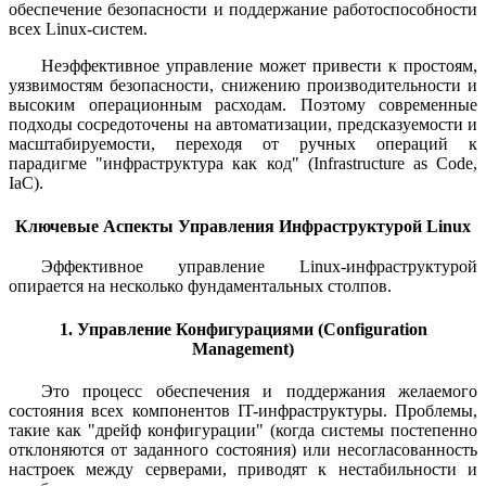
обеспечение безопасности и поддержание работоспособности
всех Linux-систем.
Неэффективное управление может привести к простоям,
уязвимостям безопасности, снижению производительности и
высоким операционным расходам. Поэтому современные
подходы сосредоточены на автоматизации, предсказуемости и
масштабируемости, переходя от ручных операций к
парадигме "инфраструктура как код" (Infrastructure as Code,
IaC).
Ключевые Аспекты Управления Инфраструктурой Linux
Эффективное управление Linux-инфраструктурой
опирается на несколько фундаментальных столпов.
1. Управление Конфигурациями (Configuration
Management)
Это процесс обеспечения и поддержания желаемого
состояния всех компонентов IT-инфраструктуры. Проблемы,
такие как "дрейф конфигурации" (когда системы постепенно
отклоняются от заданного состояния) или несогласованность
настроек между серверами, приводят к нестабильности и