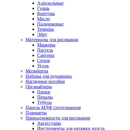
Аэрозольные
Гуашь
Контуры
Масло
Пальчиковые
Темпера
Эбру
Материалы для рисования
Маркеры
Пастель
Сангина
Сепия
Уголь
Мольберты
Наборы для художника
Наглядные пособия
Органайзеры
Папки
Пеналы
Тубусы
Панель МДФ грунтованная
Планшеты
Принадлежности для рисования
Аксессуары
Инструменты для натяжки холста