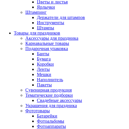
Цветы и листья
Ярлычки
Штампинг
Держатели для штампов
Инструменты
Штампы
Товары для праздников
Аксессуары для праздника
Карнавальные товары
Подарочная упаковка
Банты
Бумага
Коробки
Ленты
Мешки
Наполнитель
Пакеты
Сувенирная продукция
Тематические подборки
Свадебные аксессуары
Украшения для праздника
Фототовары
Батарейки
Фотоальбомы
Фотоаппараты