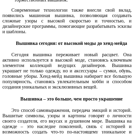
Современные технологии также внесли свой вклад,
появились машинная вышивка, позволяющая создавать
сложные узоры с высокой скоростью и точностью, и
дизайнерские программы, помогающие разрабатывать эскизы
и шаблоны.
Вышивка сегодня: от высокой моды до хенд-мейда
Сегодня вышивка переживает новый расцвет. Она
активно используется в высокой моде, становясь ключевым
элементом коллекций ведущих дизайнеров. Вышивка
украшает не только одежду, но и аксессуары – сумки, обувь,
головные уборы. Хенд-мейд вышивка набирает все большую
популярность, становясь увлекательным хобби и способом
создания уникальных и эксклюзивных вещей.
Вышивка – это больше, чем просто украшение
Это способ самовыражения, передача эмоций и историй.
Вышитые символы, узоры и картины говорят о личности
своего создателя, его вкусах и душевном мире. Вышивка на
одежде – это наследие поколений, связь с историей и
возможность создать что-то по-настоящему уникальное и