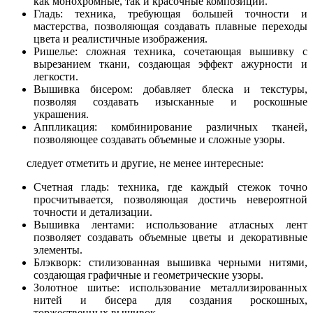
как монохромные, так и красочные композиции.
Гладь: техника, требующая большей точности и
мастерства, позволяющая создавать плавные переходы
цвета и реалистичные изображения.
Ришелье: сложная техника, сочетающая вышивку с
вырезанием ткани, создающая эффект ажурности и
легкости.
Вышивка бисером: добавляет блеска и текстуры,
позволяя создавать изысканные и роскошные
украшения.
Аппликация: комбинирование различных тканей,
позволяющее создавать объемные и сложные узоры.
следует отметить и другие, не менее интересные:
Счетная гладь: техника, где каждый стежок точно
просчитывается, позволяющая достичь невероятной
точности и детализации.
Вышивка лентами: использование атласных лент
позволяет создавать объемные цветы и декоративные
элементы.
Блэкворк: стилизованная вышивка черными нитями,
создающая графичные и геометрические узоры.
Золотное шитье: использование металлизированных
нитей и бисера для создания роскошных,
торжественных вышивок.