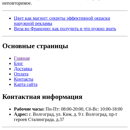
неповторимое.
Цвет как магнит: секреты эффективной окраски
наружной рекламы
Виза во Францию: как получить и что нужно знать
Основные
страницы
Главная
Блог
Доставка
Оплата
Контакты
Карта сайта
Контактная
информация
Рабочие часы:
Пн-Пт: 08:00-20:00, Сб-Вс: 10:00-18:00
Адрес:
г. Волгоград, ул. Ким, д. 9 г. Волгоград, пр-т
героев Сталинграда, д.37