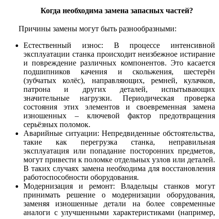
Когда необходима замена запасных частей?
Причины замены могут быть разнообразными:
Естественный износ: В процессе интенсивной
эксплуатации станка происходит неизбежное истирание
и повреждение различных компонентов. Это касается
подшипников качения и скольжения, шестерён
(зубчатых колёс), направляющих, ремней, кулачков,
патрона и других деталей, испытывающих
значительные нагрузки. Периодическая проверка
состояния этих элементов и своевременная замена
изношенных – ключевой фактор предотвращения
серьёзных поломок.
Аварийные ситуации: Непредвиденные обстоятельства,
такие как перегрузка станка, неправильная
эксплуатация или попадание посторонних предметов,
могут привести к поломке отдельных узлов или деталей.
В таких случаях замена необходима для восстановления
работоспособности оборудования.
Модернизация и ремонт: Владельцы станков могут
принимать решение о модернизации оборудования,
заменяя изношенные детали на более современные
аналоги с улучшенными характеристиками (например,