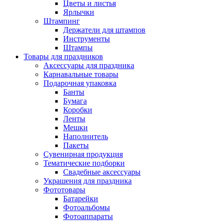
Цветы и листья
Ярлычки
Штампинг
Держатели для штампов
Инструменты
Штампы
Товары для праздников
Аксессуары для праздника
Карнавальные товары
Подарочная упаковка
Банты
Бумага
Коробки
Ленты
Мешки
Наполнитель
Пакеты
Сувенирная продукция
Тематические подборки
Свадебные аксессуары
Украшения для праздника
Фототовары
Батарейки
Фотоальбомы
Фотоаппараты