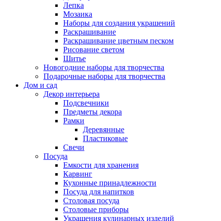
Лепка
Мозаика
Наборы для создания украшений
Раскрашивание
Раскрашивание цветным песком
Рисование светом
Шитье
Новогодние наборы для творчества
Подарочные наборы для творчества
Дом и сад
Декор интерьера
Подсвечники
Предметы декора
Рамки
Деревянные
Пластиковые
Свечи
Посуда
Емкости для хранения
Карвинг
Кухонные принадлежности
Посуда для напитков
Столовая посуда
Столовые приборы
Украшения кулинарных изделий