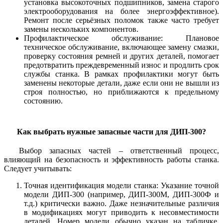
установка высокоточных подшипников, замена старого
электрооборудования на более энергоэффективное).
Ремонт после серьёзных поломок также часто требует
замены нескольких компонентов.
Профилактическое обслуживание: Плановое
техническое обслуживание, включающее замену смазки,
проверку состояния ремней и других деталей, помогает
предотвратить преждевременный износ и продлить срок
службы станка. В рамках профилактики могут быть
заменены некоторые детали, даже если они не вышли из
строя полностью, но приближаются к предельному
состоянию.
Как выбрать нужные запасные части для ДИП-300?
Выбор запасных частей – ответственный процесс,
влияющий на безопасность и эффективность работы станка.
Следует учитывать:
Точная идентификация модели станка: Указание точной
модели ДИП-300 (например, ДИП-300М, ДИП-300Ф и
т.д.) критически важно. Даже незначительные различия
в модификациях могут приводить к несовместимости
деталей. Номер модели обычно указан на табличке,