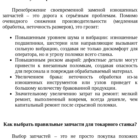
Пренебрежение своевременной заменой изношенных
запчастей – это дорога к серьёзным проблемам. Помимо
очевидного снижения производительности (медленная
обработка, неточность размеров), это грозит:
Повышенным уровнем шума и вибрации: изношенные
подшипники, шестерни или направляющие вызывают
сильную вибрацию, создавая не только дискомфорт для
оператора, но и угрозу поломки всего станка.
Повышенным риском аварий: дефектные детали могут
привести к внезапным поломкам, создавая опасность
для персонала и повреждая обрабатываемый материал.
Увеличением брака: неточность обработки из-за
изношенных инструментов или узлов приведет к
большому количеству бракованной продукции.
Значительному увеличению затрат на ремонт: мелкий
ремонт, выполненный вовремя, всегда дешевле, чем
капитальный ремонт после серьезной поломки.
Как выбрать правильные запчасти для токарного станка?
Выбор запчастей – это не просто покупка похожих