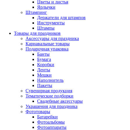
Цветы и листья
Ярлычки
Штампинг
Держатели для штампов
Инструменты
Штампы
Товары для праздников
Аксессуары для праздника
Карнавальные товары
Подарочная упаковка
Банты
Бумага
Коробки
Ленты
Мешки
Наполнитель
Пакеты
Сувенирная продукция
Тематические подборки
Свадебные аксессуары
Украшения для праздника
Фототовары
Батарейки
Фотоальбомы
Фотоаппараты