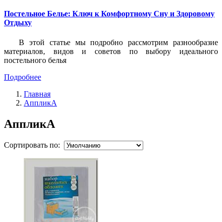
Постельное Белье: Ключ к Комфортному Сну и Здоровому
Отдыху
В этой статье мы подробно рассмотрим разнообразие
материалов, видов и советов по выбору идеального
постельного белья
Подробнее
Главная
АппликА
АппликА
Сортировать по: