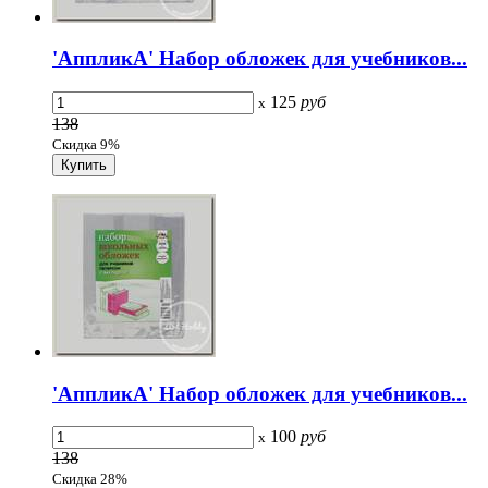
'АппликА' Набор обложек для учебников...
125
руб
x
138
Скидка 9%
'АппликА' Набор обложек для учебников...
100
руб
x
138
Скидка 28%