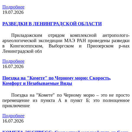
Подробнее
19.07.2026
РАЗВЕДКИ В ЛЕНИНГРАДСКОЙ ОБЛАСТИ
Приладожским отрядом комплексной антрополого-
археологической экспедиции МАЭ РАН проведены разведки
в Кингисеппском, Выборгском и Приозерском р-нах
Ленинградской обл
Подробнее
16.07.2026
Поездка на "Комете" по Черному морю: Скорость,
Комфорт и Незабываемые Виды
Поездка на "Комете" по Черному морю – это не просто
перемещение из пункта А в пункт Б; это полноценное
приключение
Подробнее
16.07.2026