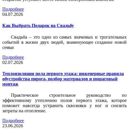
Подробнее
04.07.2026
Как Выбрать Подарок на Свадьбу
Свадьба – это одно из самых значимых и трогательных
событий в жизни двух людей, знаменующее создание новой
семьи
Подробнее
02.07.2026
Теплоизоляция пола первого этажа: инженерные правила
обустройства пирога, подбор материалов и пошаговый
монтаж
Практическое строительное руководство по
эффективному утеплению полов первого этажа, которое
поможет навсегда устранить сквозняки у ног и снизить
затраты на отопление.
Подробнее
23.06.2026