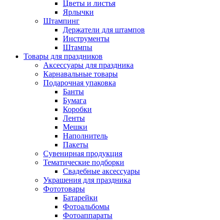
Цветы и листья
Ярлычки
Штампинг
Держатели для штампов
Инструменты
Штампы
Товары для праздников
Аксессуары для праздника
Карнавальные товары
Подарочная упаковка
Банты
Бумага
Коробки
Ленты
Мешки
Наполнитель
Пакеты
Сувенирная продукция
Тематические подборки
Свадебные аксессуары
Украшения для праздника
Фототовары
Батарейки
Фотоальбомы
Фотоаппараты