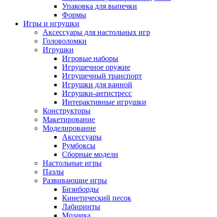
Упаковка для выпечки
Формы
Игры и игрушки
Аксессуары для настольных игр
Головоломки
Игрушки
Игровые наборы
Игрушечное оружие
Игрушечный транспорт
Игрушки для ванной
Игрушки-антистресс
Интерактивные игрушки
Конструкторы
Макетирование
Моделирование
Аксессуары
Румбоксы
Сборные модели
Настольные игры
Пазлы
Развивающие игры
Бизиборды
Кинетический песок
Лабиринты
Мозаика