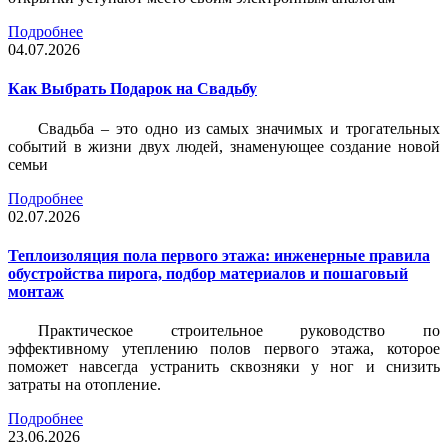
Подробнее
04.07.2026
Как Выбрать Подарок на Свадьбу
Свадьба – это одно из самых значимых и трогательных
событий в жизни двух людей, знаменующее создание новой
семьи
Подробнее
02.07.2026
Теплоизоляция пола первого этажа: инженерные правила
обустройства пирога, подбор материалов и пошаговый
монтаж
Практическое строительное руководство по
эффективному утеплению полов первого этажа, которое
поможет навсегда устранить сквозняки у ног и снизить
затраты на отопление.
Подробнее
23.06.2026