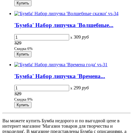
'Бумба' Набор липучка 'Волшебные...
309
руб
x
329
Скидка 6%
'Бумба' Набор липучка 'Времена...
299
руб
x
329
Скидка 9%
Вы можете купить Бумба недорого и по выгодной цене в
интернет магазине 'Магазин товаров для творчества и
рукоделия'. В магазине представлены Бумба с описаниями, а