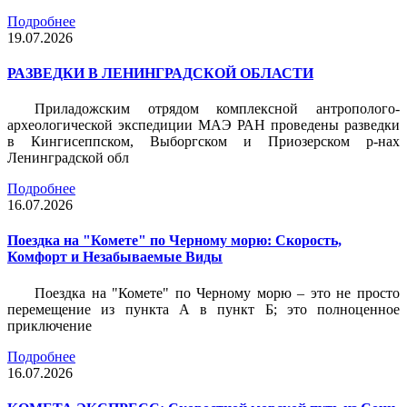
Подробнее
19.07.2026
РАЗВЕДКИ В ЛЕНИНГРАДСКОЙ ОБЛАСТИ
Приладожским отрядом комплексной антрополого-
археологической экспедиции МАЭ РАН проведены разведки
в Кингисеппском, Выборгском и Приозерском р-нах
Ленинградской обл
Подробнее
16.07.2026
Поездка на "Комете" по Черному морю: Скорость,
Комфорт и Незабываемые Виды
Поездка на "Комете" по Черному морю – это не просто
перемещение из пункта А в пункт Б; это полноценное
приключение
Подробнее
16.07.2026