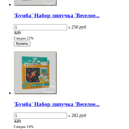
'Бумба' Набор липучка 'Веселое...
256
руб
x
329
Скидка 22%
'Бумба' Набор липучка 'Веселое...
282
руб
x
329
Скидка 14%