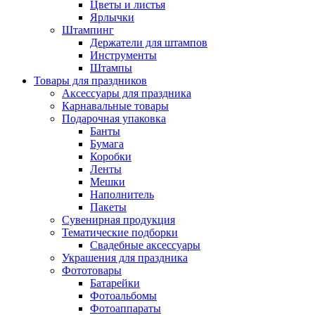
Цветы и листья
Ярлычки
Штампинг
Держатели для штампов
Инструменты
Штампы
Товары для праздников
Аксессуары для праздника
Карнавальные товары
Подарочная упаковка
Банты
Бумага
Коробки
Ленты
Мешки
Наполнитель
Пакеты
Сувенирная продукция
Тематические подборки
Свадебные аксессуары
Украшения для праздника
Фототовары
Батарейки
Фотоальбомы
Фотоаппараты