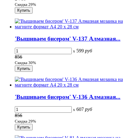
Скидка 29%
'Вышиваем бисером' V-137 Алмазная...
599
руб
x
856
Скидка 30%
'Вышиваем бисером' V-136 Алмазная...
607
руб
x
856
Скидка 29%