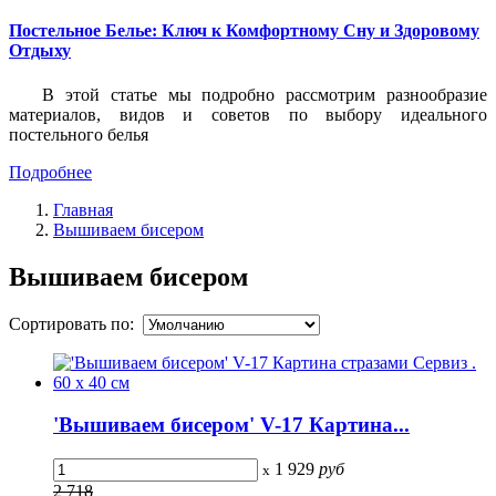
Постельное Белье: Ключ к Комфортному Сну и Здоровому
Отдыху
В этой статье мы подробно рассмотрим разнообразие
материалов, видов и советов по выбору идеального
постельного белья
Подробнее
Главная
Вышиваем бисером
Вышиваем бисером
Сортировать по:
'Вышиваем бисером' V-17 Картина...
1 929
руб
x
2 718