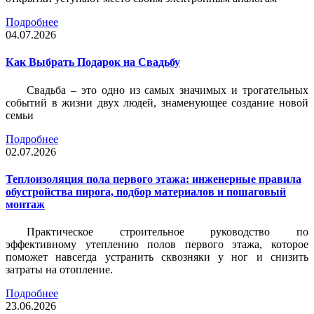
Подробнее
04.07.2026
Как Выбрать Подарок на Свадьбу
Свадьба – это одно из самых значимых и трогательных
событий в жизни двух людей, знаменующее создание новой
семьи
Подробнее
02.07.2026
Теплоизоляция пола первого этажа: инженерные правила
обустройства пирога, подбор материалов и пошаговый
монтаж
Практическое строительное руководство по
эффективному утеплению полов первого этажа, которое
поможет навсегда устранить сквозняки у ног и снизить
затраты на отопление.
Подробнее
23.06.2026