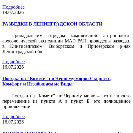
Подробнее
19.07.2026
РАЗВЕДКИ В ЛЕНИНГРАДСКОЙ ОБЛАСТИ
Приладожским отрядом комплексной антрополого-
археологической экспедиции МАЭ РАН проведены разведки
в Кингисеппском, Выборгском и Приозерском р-нах
Ленинградской обл
Подробнее
16.07.2026
Поездка на "Комете" по Черному морю: Скорость,
Комфорт и Незабываемые Виды
Поездка на "Комете" по Черному морю – это не просто
перемещение из пункта А в пункт Б; это полноценное
приключение
Подробнее
16.07.2026