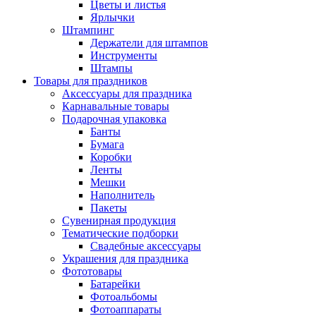
Цветы и листья
Ярлычки
Штампинг
Держатели для штампов
Инструменты
Штампы
Товары для праздников
Аксессуары для праздника
Карнавальные товары
Подарочная упаковка
Банты
Бумага
Коробки
Ленты
Мешки
Наполнитель
Пакеты
Сувенирная продукция
Тематические подборки
Свадебные аксессуары
Украшения для праздника
Фототовары
Батарейки
Фотоальбомы
Фотоаппараты