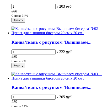
203
руб
x
308
Скидка 34%
Канва/ткань с рисунком 'Вышиваем...
222
руб
x
239
Скидка 7%
Канва/ткань с рисунком 'Вышиваем...
205
руб
x
239
Скидка 14%