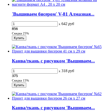
'Вышиваем бисером' V-81 Алмазная...
642
руб
x
856
Скидка 25%
Канва/ткань с рисунком 'Вышиваем...
318
руб
x
375
Скидка 15%
Канва/ткань с рисунком 'Вышиваем...