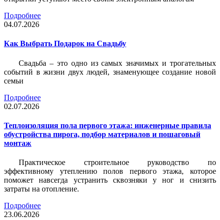
Подробнее
04.07.2026
Как Выбрать Подарок на Свадьбу
Свадьба – это одно из самых значимых и трогательных
событий в жизни двух людей, знаменующее создание новой
семьи
Подробнее
02.07.2026
Теплоизоляция пола первого этажа: инженерные правила
обустройства пирога, подбор материалов и пошаговый
монтаж
Практическое строительное руководство по
эффективному утеплению полов первого этажа, которое
поможет навсегда устранить сквозняки у ног и снизить
затраты на отопление.
Подробнее
23.06.2026