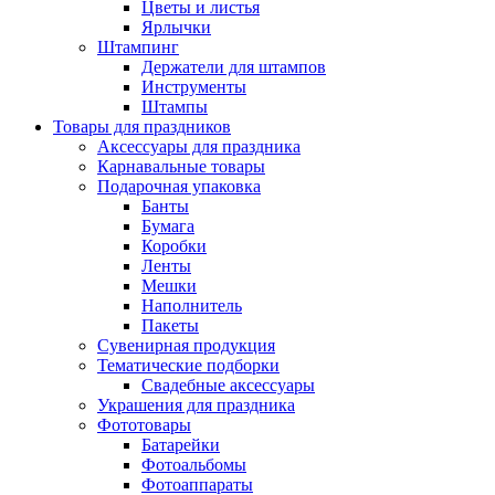
Цветы и листья
Ярлычки
Штампинг
Держатели для штампов
Инструменты
Штампы
Товары для праздников
Аксессуары для праздника
Карнавальные товары
Подарочная упаковка
Банты
Бумага
Коробки
Ленты
Мешки
Наполнитель
Пакеты
Сувенирная продукция
Тематические подборки
Свадебные аксессуары
Украшения для праздника
Фототовары
Батарейки
Фотоальбомы
Фотоаппараты