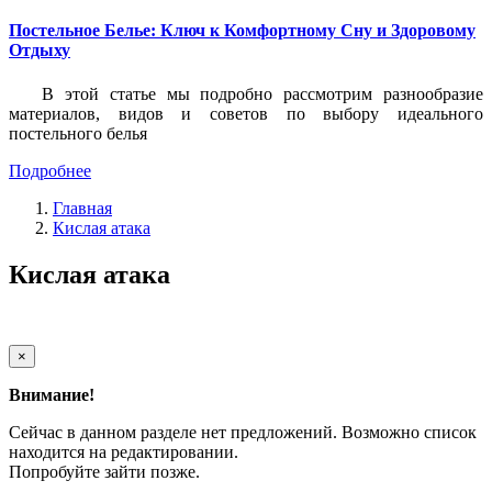
Постельное Белье: Ключ к Комфортному Сну и Здоровому
Отдыху
В этой статье мы подробно рассмотрим разнообразие
материалов, видов и советов по выбору идеального
постельного белья
Подробнее
Главная
Кислая атака
Кислая атака
×
Внимание!
Сейчас в данном разделе нет предложений. Возможно список
находится на редактировании.
Попробуйте зайти позже.