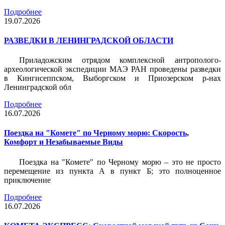
Подробнее
19.07.2026
РАЗВЕДКИ В ЛЕНИНГРАДСКОЙ ОБЛАСТИ
Приладожским отрядом комплексной антрополого-
археологической экспедиции МАЭ РАН проведены разведки
в Кингисеппском, Выборгском и Приозерском р-нах
Ленинградской обл
Подробнее
16.07.2026
Поездка на "Комете" по Черному морю: Скорость,
Комфорт и Незабываемые Виды
Поездка на "Комете" по Черному морю – это не просто
перемещение из пункта А в пункт Б; это полноценное
приключение
Подробнее
16.07.2026