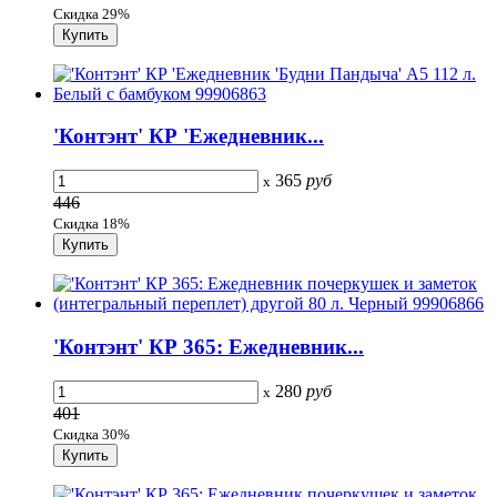
Скидка 29%
'Контэнт' КР 'Ежедневник...
365
руб
x
446
Скидка 18%
'Контэнт' КР 365: Ежедневник...
280
руб
x
401
Скидка 30%