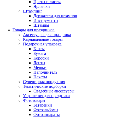
Цветы и листья
Ярлычки
Штампинг
Держатели для штампов
Инструменты
Штампы
Товары для праздников
Аксессуары для праздника
Карнавальные товары
Подарочная упаковка
Банты
Бумага
Коробки
Ленты
Мешки
Наполнитель
Пакеты
Сувенирная продукция
Тематические подборки
Свадебные аксессуары
Украшения для праздника
Фототовары
Батарейки
Фотоальбомы
Фотоаппараты