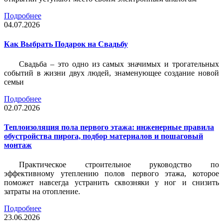
Подробнее
04.07.2026
Как Выбрать Подарок на Свадьбу
Свадьба – это одно из самых значимых и трогательных
событий в жизни двух людей, знаменующее создание новой
семьи
Подробнее
02.07.2026
Теплоизоляция пола первого этажа: инженерные правила
обустройства пирога, подбор материалов и пошаговый
монтаж
Практическое строительное руководство по
эффективному утеплению полов первого этажа, которое
поможет навсегда устранить сквозняки у ног и снизить
затраты на отопление.
Подробнее
23.06.2026