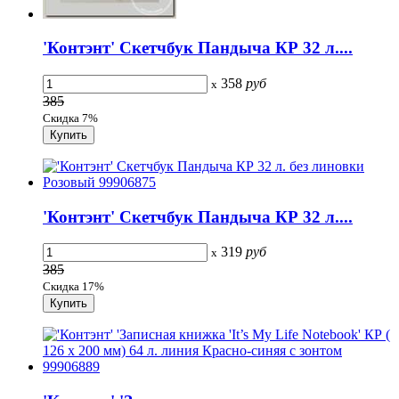
'Контэнт' Скетчбук Пандыча КР 32 л....
358
руб
x
385
Скидка 7%
'Контэнт' Скетчбук Пандыча КР 32 л....
319
руб
x
385
Скидка 17%