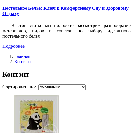
Постельное Белье: Ключ к Комфортному Сну и Здоровому
Отдыху
В этой статье мы подробно рассмотрим разнообразие
материалов, видов и советов по выбору идеального
постельного белья
Подробнее
Главная
Контэнт
Контэнт
Сортировать по: