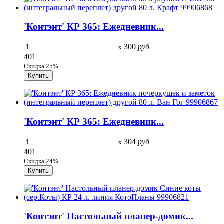
'Контэнт' КР 365: Ежедневник...
300
руб
x
401
Скидка 25%
'Контэнт' КР 365: Ежедневник...
304
руб
x
401
Скидка 24%
'Контэнт' Настольный планер-домик...