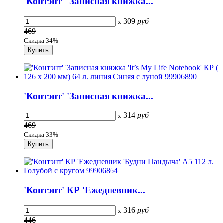
'Контэнт' 'Записная книжка...
309
руб
x
469
Скидка 34%
'Контэнт' 'Записная книжка...
314
руб
x
469
Скидка 33%
'Контэнт' КР 'Ежедневник...
316
руб
x
446