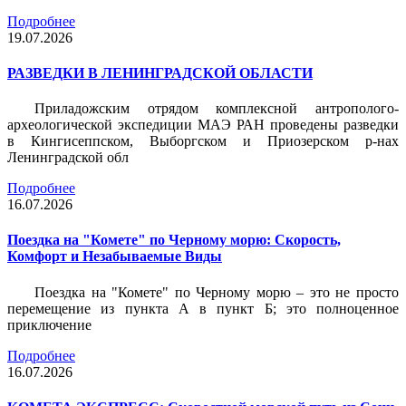
Подробнее
19.07.2026
РАЗВЕДКИ В ЛЕНИНГРАДСКОЙ ОБЛАСТИ
Приладожским отрядом комплексной антрополого-
археологической экспедиции МАЭ РАН проведены разведки
в Кингисеппском, Выборгском и Приозерском р-нах
Ленинградской обл
Подробнее
16.07.2026
Поездка на "Комете" по Черному морю: Скорость,
Комфорт и Незабываемые Виды
Поездка на "Комете" по Черному морю – это не просто
перемещение из пункта А в пункт Б; это полноценное
приключение
Подробнее
16.07.2026