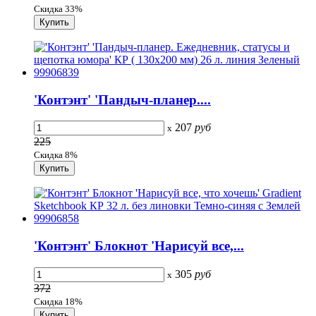
Скидка 33%
'Контэнт' 'Пандыч-планер....
207
руб
x
225
Скидка 8%
'Контэнт' Блокнот 'Нарисуй все,...
305
руб
x
372
Скидка 18%