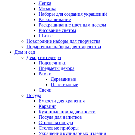
Лепка
Мозаика
Наборы для создания украшений
Раскрашивание
Раскрашивание цветным песком
Рисование светом
Шитье
Новогодние наборы для творчества
Подарочные наборы для творчества
Дом и сад
Декор интерьера
Подсвечники
Предметы декора
Рамки
Деревянные
Пластиковые
Свечи
Посуда
Емкости для хранения
Карвинг
Кухонные принадлежности
Посуда для напитков
Столовая посуда
Столовые приборы
Украшения кулинарных изделий