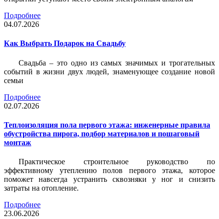
Подробнее
04.07.2026
Как Выбрать Подарок на Свадьбу
Свадьба – это одно из самых значимых и трогательных
событий в жизни двух людей, знаменующее создание новой
семьи
Подробнее
02.07.2026
Теплоизоляция пола первого этажа: инженерные правила
обустройства пирога, подбор материалов и пошаговый
монтаж
Практическое строительное руководство по
эффективному утеплению полов первого этажа, которое
поможет навсегда устранить сквозняки у ног и снизить
затраты на отопление.
Подробнее
23.06.2026