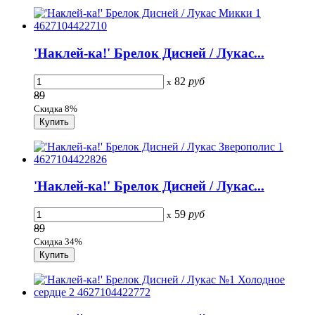
'Наклей-ка!' Брелок Дисней / Лукас...
82
руб
x
89
Скидка 8%
'Наклей-ка!' Брелок Дисней / Лукас...
59
руб
x
89
Скидка 34%