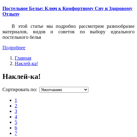
Постельное Белье: Ключ к Комфортному Сну и Здоровому
Отдыху
В этой статье мы подробно рассмотрим разнообразие
материалов, видов и советов по выбору идеального
постельного белья
Подробнее
Главная
Наклей-ка!
Наклей-ка!
Сортировать по:
1
2
3
4
5
6
7