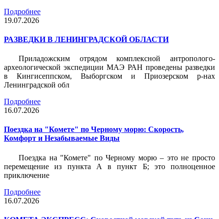
Подробнее
19.07.2026
РАЗВЕДКИ В ЛЕНИНГРАДСКОЙ ОБЛАСТИ
Приладожским отрядом комплексной антрополого-
археологической экспедиции МАЭ РАН проведены разведки
в Кингисеппском, Выборгском и Приозерском р-нах
Ленинградской обл
Подробнее
16.07.2026
Поездка на "Комете" по Черному морю: Скорость,
Комфорт и Незабываемые Виды
Поездка на "Комете" по Черному морю – это не просто
перемещение из пункта А в пункт Б; это полноценное
приключение
Подробнее
16.07.2026