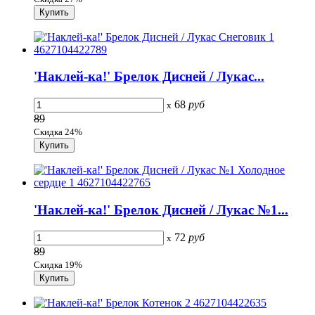
'Наклей-ка!' Брелок Дисней / Лукас...
68
руб
x
89
Скидка 24%
'Наклей-ка!' Брелок Дисней / Лукас №1...
72
руб
x
89
Скидка 19%