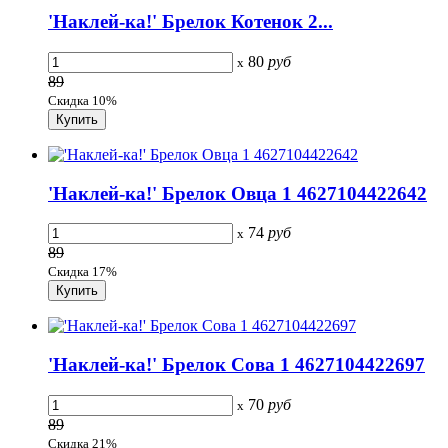
'Наклей-ка!' Брелок Котенок 2...
80
руб
x
89
Скидка 10%
'Наклей-ка!' Брелок Овца 1 4627104422642
74
руб
x
89
Скидка 17%
'Наклей-ка!' Брелок Сова 1 4627104422697
70
руб
x
89
Скидка 21%