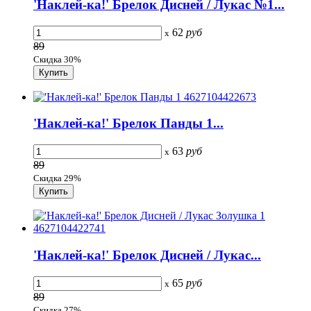
'Наклей-ка!' Брелок Дисней / Лукас №1...
62
руб
x
89
Скидка 30%
'Наклей-ка!' Брелок Панды 1...
63
руб
x
89
Скидка 29%
'Наклей-ка!' Брелок Дисней / Лукас...
65
руб
x
89
Скидка 27%