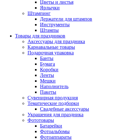
Цветы и листья
Ярлычки
Штампинг
Держатели для штампов
Инструменты
Штампы
Товары для праздников
Аксессуары для праздника
Карнавальные товары
Подарочная упаковка
Банты
Бумага
Коробки
Ленты
Мешки
Наполнитель
Пакеты
Сувенирная продукция
Тематические подборки
Свадебные аксессуары
Украшения для праздника
Фототовары
Батарейки
Фотоальбомы
Фотоаппараты