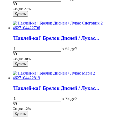
89
Скидка 27%
'Наклей-ка!' Брелок Дисней / Лукас...
62
руб
x
89
Скидка 30%
'Наклей-ка!' Брелок Дисней / Лукас...
78
руб
x
89
Скидка 12%