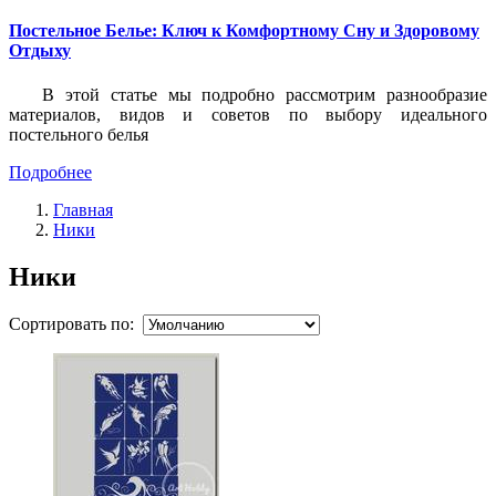
Постельное Белье: Ключ к Комфортному Сну и Здоровому
Отдыху
В этой статье мы подробно рассмотрим разнообразие
материалов, видов и советов по выбору идеального
постельного белья
Подробнее
Главная
Ники
Ники
Сортировать по: