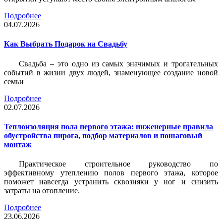
Подробнее
04.07.2026
Как Выбрать Подарок на Свадьбу
Свадьба – это одно из самых значимых и трогательных
событий в жизни двух людей, знаменующее создание новой
семьи
Подробнее
02.07.2026
Теплоизоляция пола первого этажа: инженерные правила
обустройства пирога, подбор материалов и пошаговый
монтаж
Практическое строительное руководство по
эффективному утеплению полов первого этажа, которое
поможет навсегда устранить сквозняки у ног и снизить
затраты на отопление.
Подробнее
23.06.2026