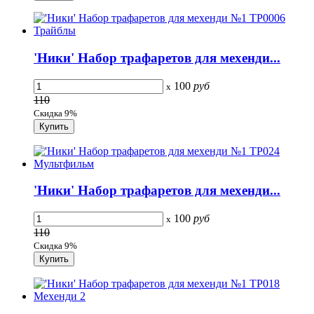
'Ники' Набор трафаретов для мехенди...
100
руб
x
110
Скидка 9%
'Ники' Набор трафаретов для мехенди...
100
руб
x
110
Скидка 9%