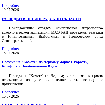
Подробнее
19.07.2026
РАЗВЕДКИ В ЛЕНИНГРАДСКОЙ ОБЛАСТИ
Приладожским отрядом комплексной антрополого-
археологической экспедиции МАЭ РАН проведены разведки
в Кингисеппском, Выборгском и Приозерском р-нах
Ленинградской обл
Подробнее
16.07.2026
Поездка на "Комете" по Черному морю: Скорость,
Комфорт и Незабываемые Виды
Поездка на "Комете" по Черному морю – это не просто
перемещение из пункта А в пункт Б; это полноценное
приключение
Подробнее
16.07.2026