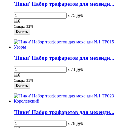
'Ники' Набор трафаретов для мехенди...
75
руб
x
110
Скидка 32%
'Ники' Набор трафаретов для мехенди...
71
руб
x
110
Скидка 35%
'Ники' Набор трафаретов для мехенди...
78
руб
x