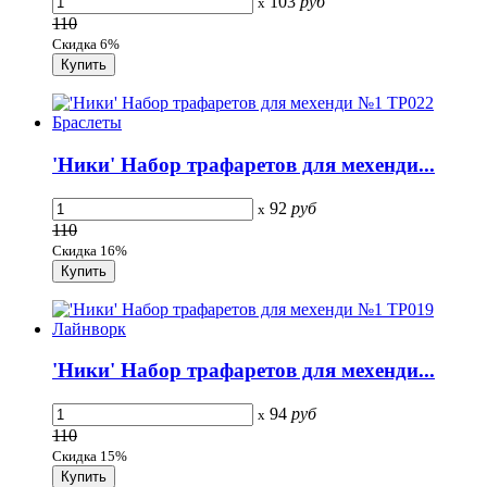
103
руб
x
110
Скидка 6%
'Ники' Набор трафаретов для мехенди...
92
руб
x
110
Скидка 16%
'Ники' Набор трафаретов для мехенди...
94
руб
x
110
Скидка 15%