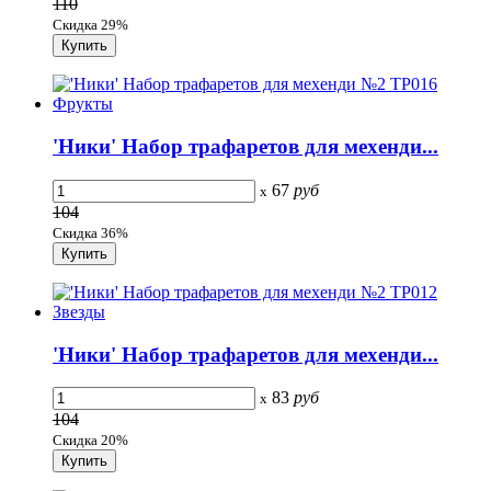
110
Скидка 29%
'Ники' Набор трафаретов для мехенди...
67
руб
x
104
Скидка 36%
'Ники' Набор трафаретов для мехенди...
83
руб
x
104
Скидка 20%