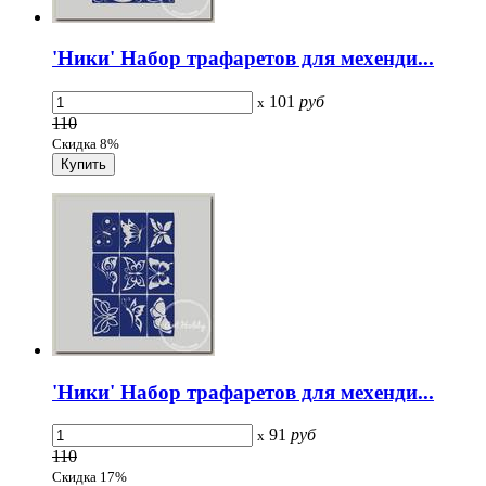
'Ники' Набор трафаретов для мехенди...
101
руб
x
110
Скидка 8%
'Ники' Набор трафаретов для мехенди...
91
руб
x
110
Скидка 17%