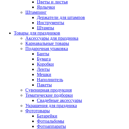
Цветы и листья
Ярлычки
Штампинг
Держатели для штампов
Инструменты
Штампы
Товары для праздников
Аксессуары для праздника
Карнавальные товары
Подарочная упаковка
Банты
Бумага
Коробки
Ленты
Мешки
Наполнитель
Пакеты
Сувенирная продукция
Тематические подборки
Свадебные аксессуары
Украшения для праздника
Фототовары
Батарейки
Фотоальбомы
Фотоаппараты