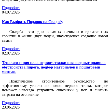
Подробнее
04.07.2026
Как Выбрать Подарок на Свадьбу
Свадьба – это одно из самых значимых и трогательных
событий в жизни двух людей, знаменующее создание новой
семьи
Подробнее
02.07.2026
Теплоизоляция пола первого этажа: инженерные правила
обустройства пирога, подбор материалов и пошаговый
монтаж
Практическое строительное руководство по
эффективному утеплению полов первого этажа, которое
поможет навсегда устранить сквозняки у ног и снизить
затраты на отопление.
Подробнее
23.06.2026