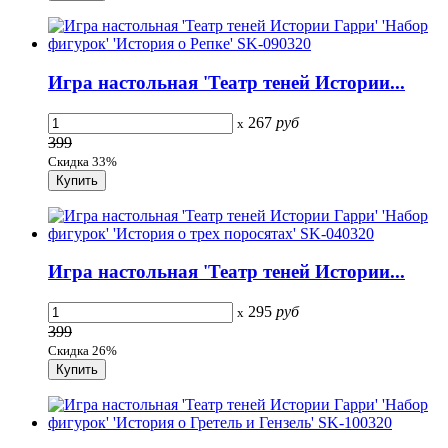
Игра настольная 'Театр теней Истории...
267
руб
x
399
Скидка 33%
Игра настольная 'Театр теней Истории...
295
руб
x
399
Скидка 26%