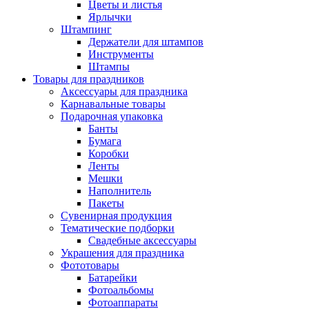
Цветы и листья
Ярлычки
Штампинг
Держатели для штампов
Инструменты
Штампы
Товары для праздников
Аксессуары для праздника
Карнавальные товары
Подарочная упаковка
Банты
Бумага
Коробки
Ленты
Мешки
Наполнитель
Пакеты
Сувенирная продукция
Тематические подборки
Свадебные аксессуары
Украшения для праздника
Фототовары
Батарейки
Фотоальбомы
Фотоаппараты