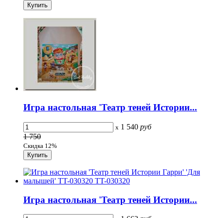
Игра настольная 'Театр теней Истории...
1 540
руб
x
1 750
Скидка 12%
Игра настольная 'Театр теней Истории...