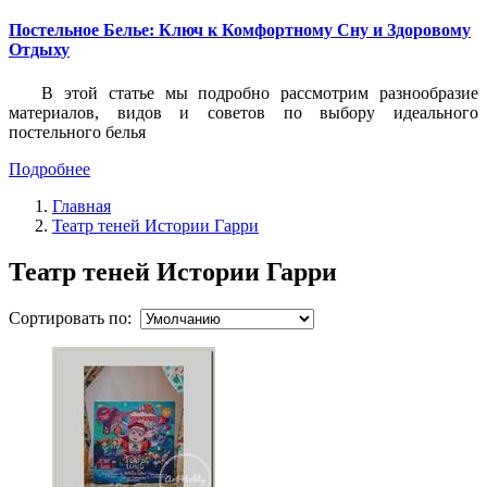
Постельное Белье: Ключ к Комфортному Сну и Здоровому
Отдыху
В этой статье мы подробно рассмотрим разнообразие
материалов, видов и советов по выбору идеального
постельного белья
Подробнее
Главная
Театр теней Истории Гарри
Театр теней Истории Гарри
Сортировать по: