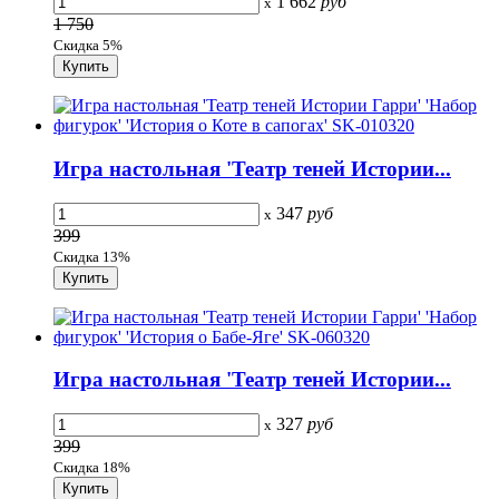
1 662
руб
x
1 750
Скидка 5%
Игра настольная 'Театр теней Истории...
347
руб
x
399
Скидка 13%
Игра настольная 'Театр теней Истории...
327
руб
x
399
Скидка 18%