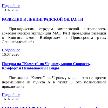
Подробнее
19.07.2026
РАЗВЕДКИ В ЛЕНИНГРАДСКОЙ ОБЛАСТИ
Приладожским отрядом комплексной антрополого-
археологической экспедиции МАЭ РАН проведены разведки
в Кингисеппском, Выборгском и Приозерском р-нах
Ленинградской обл
Подробнее
16.07.2026
Поездка на "Комете" по Черному морю: Скорость,
Комфорт и Незабываемые Виды
Поездка на "Комете" по Черному морю – это не просто
перемещение из пункта А в пункт Б; это полноценное
приключение
Подробнее
16.07.2026