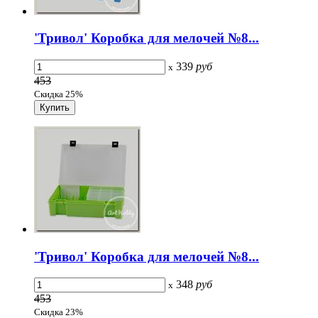
'Тривол' Коробка для мелочей №8...
339
руб
x
453
Скидка 25%
'Тривол' Коробка для мелочей №8...
348
руб
x
453
Скидка 23%