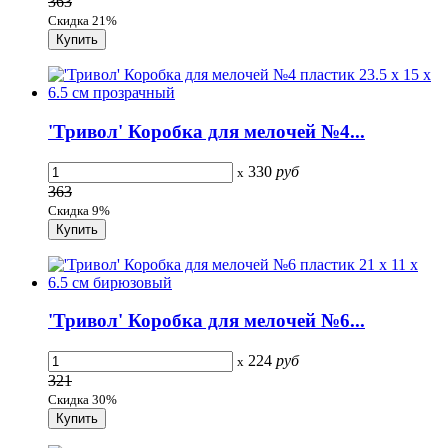
363
Скидка 21%
'Тривол' Коробка для мелочей №4...
330
руб
x
363
Скидка 9%
'Тривол' Коробка для мелочей №6...
224
руб
x
321
Скидка 30%