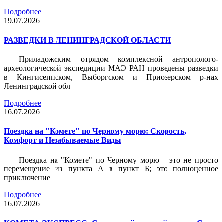
Подробнее
19.07.2026
РАЗВЕДКИ В ЛЕНИНГРАДСКОЙ ОБЛАСТИ
Приладожским отрядом комплексной антрополого-
археологической экспедиции МАЭ РАН проведены разведки
в Кингисеппском, Выборгском и Приозерском р-нах
Ленинградской обл
Подробнее
16.07.2026
Поездка на "Комете" по Черному морю: Скорость,
Комфорт и Незабываемые Виды
Поездка на "Комете" по Черному морю – это не просто
перемещение из пункта А в пункт Б; это полноценное
приключение
Подробнее
16.07.2026