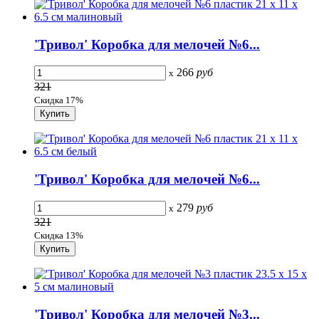
'Тривол' Коробка для мелочей №6...
266
руб
x
321
Скидка 17%
'Тривол' Коробка для мелочей №6...
279
руб
x
321
Скидка 13%
'Тривол' Коробка для мелочей №3...