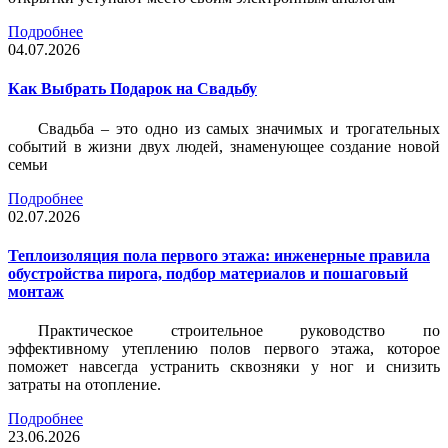
Подробнее
04.07.2026
Как Выбрать Подарок на Свадьбу
Свадьба – это одно из самых значимых и трогательных
событий в жизни двух людей, знаменующее создание новой
семьи
Подробнее
02.07.2026
Теплоизоляция пола первого этажа: инженерные правила
обустройства пирога, подбор материалов и пошаговый
монтаж
Практическое строительное руководство по
эффективному утеплению полов первого этажа, которое
поможет навсегда устранить сквозняки у ног и снизить
затраты на отопление.
Подробнее
23.06.2026