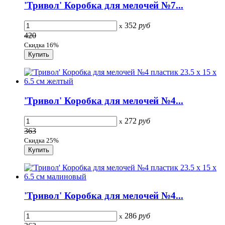
'Тривол' Коробка для мелочей №7...
352
руб
x
420
Скидка 16%
'Тривол' Коробка для мелочей №4...
272
руб
x
363
Скидка 25%
'Тривол' Коробка для мелочей №4...
286
руб
x