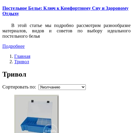
Постельное Белье: Ключ к Комфортному Сну и Здоровому
Отдыху
В этой статье мы подробно рассмотрим разнообразие
материалов, видов и советов по выбору идеального
постельного белья
Подробнее
Главная
Тривол
Тривол
Сортировать по: