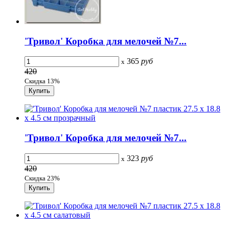
'Тривол' Коробка для мелочей №7...
365
руб
x
420
Скидка 13%
'Тривол' Коробка для мелочей №7...
323
руб
x
420
Скидка 23%