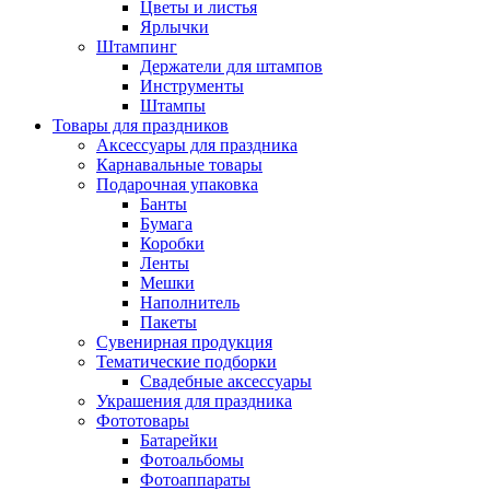
Цветы и листья
Ярлычки
Штампинг
Держатели для штампов
Инструменты
Штампы
Товары для праздников
Аксессуары для праздника
Карнавальные товары
Подарочная упаковка
Банты
Бумага
Коробки
Ленты
Мешки
Наполнитель
Пакеты
Сувенирная продукция
Тематические подборки
Свадебные аксессуары
Украшения для праздника
Фототовары
Батарейки
Фотоальбомы
Фотоаппараты