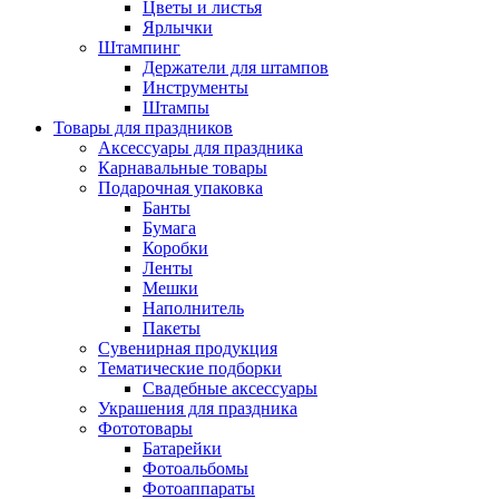
Цветы и листья
Ярлычки
Штампинг
Держатели для штампов
Инструменты
Штампы
Товары для праздников
Аксессуары для праздника
Карнавальные товары
Подарочная упаковка
Банты
Бумага
Коробки
Ленты
Мешки
Наполнитель
Пакеты
Сувенирная продукция
Тематические подборки
Свадебные аксессуары
Украшения для праздника
Фототовары
Батарейки
Фотоальбомы
Фотоаппараты