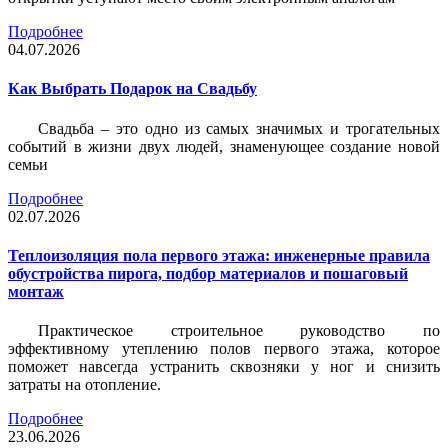
Подробнее
04.07.2026
Как Выбрать Подарок на Свадьбу
Свадьба – это одно из самых значимых и трогательных
событий в жизни двух людей, знаменующее создание новой
семьи
Подробнее
02.07.2026
Теплоизоляция пола первого этажа: инженерные правила
обустройства пирога, подбор материалов и пошаговый
монтаж
Практическое строительное руководство по
эффективному утеплению полов первого этажа, которое
поможет навсегда устранить сквозняки у ног и снизить
затраты на отопление.
Подробнее
23.06.2026