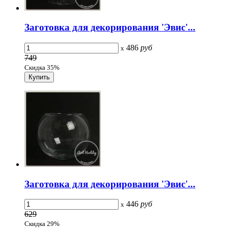
Заготовка для декорирования 'Эвис'...
486
руб
x
749
Скидка 35%
Заготовка для декорирования 'Эвис'...
446
руб
x
629
Скидка 29%