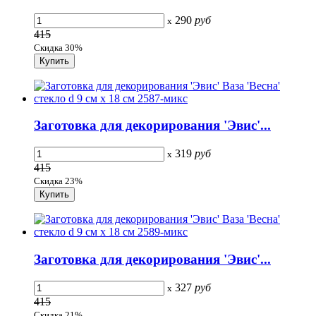
290
руб
x
415
Скидка 30%
Заготовка для декорирования 'Эвис'...
319
руб
x
415
Скидка 23%
Заготовка для декорирования 'Эвис'...
327
руб
x
415
Скидка 21%