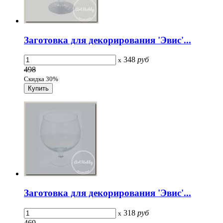
Заготовка для декорирования 'Эвис'...
348
руб
x
498
Скидка 30%
Заготовка для декорирования 'Эвис'...
318
руб
x
469