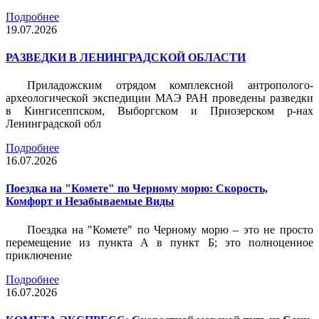
Подробнее
19.07.2026
РАЗВЕДКИ В ЛЕНИНГРАДСКОЙ ОБЛАСТИ
Приладожским отрядом комплексной антрополого-
археологической экспедиции МАЭ РАН проведены разведки
в Кингисеппском, Выборгском и Приозерском р-нах
Ленинградской обл
Подробнее
16.07.2026
Поездка на "Комете" по Черному морю: Скорость,
Комфорт и Незабываемые Виды
Поездка на "Комете" по Черному морю – это не просто
перемещение из пункта А в пункт Б; это полноценное
приключение
Подробнее
16.07.2026