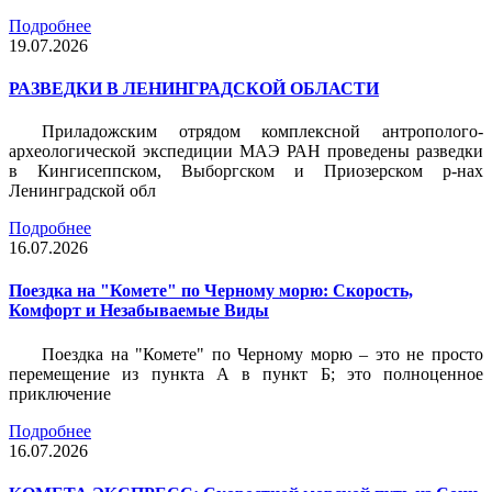
Подробнее
19.07.2026
РАЗВЕДКИ В ЛЕНИНГРАДСКОЙ ОБЛАСТИ
Приладожским отрядом комплексной антрополого-
археологической экспедиции МАЭ РАН проведены разведки
в Кингисеппском, Выборгском и Приозерском р-нах
Ленинградской обл
Подробнее
16.07.2026
Поездка на "Комете" по Черному морю: Скорость,
Комфорт и Незабываемые Виды
Поездка на "Комете" по Черному морю – это не просто
перемещение из пункта А в пункт Б; это полноценное
приключение
Подробнее
16.07.2026