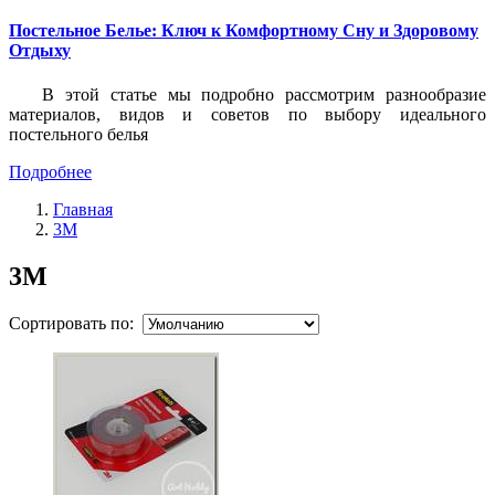
Постельное Белье: Ключ к Комфортному Сну и Здоровому
Отдыху
В этой статье мы подробно рассмотрим разнообразие
материалов, видов и советов по выбору идеального
постельного белья
Подробнее
Главная
3M
3M
Сортировать по: