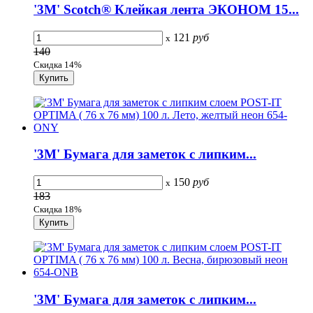
'3M' Scotch® Клейкая лента ЭКОНОМ 15...
121
руб
x
140
Скидка 14%
'3M' Бумага для заметок с липким...
150
руб
x
183
Скидка 18%
'3M' Бумага для заметок с липким...