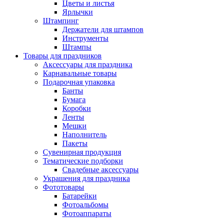
Цветы и листья
Ярлычки
Штампинг
Держатели для штампов
Инструменты
Штампы
Товары для праздников
Аксессуары для праздника
Карнавальные товары
Подарочная упаковка
Банты
Бумага
Коробки
Ленты
Мешки
Наполнитель
Пакеты
Сувенирная продукция
Тематические подборки
Свадебные аксессуары
Украшения для праздника
Фототовары
Батарейки
Фотоальбомы
Фотоаппараты