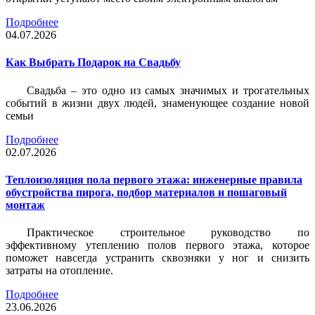
Подробнее
04.07.2026
Как Выбрать Подарок на Свадьбу
Свадьба – это одно из самых значимых и трогательных
событий в жизни двух людей, знаменующее создание новой
семьи
Подробнее
02.07.2026
Теплоизоляция пола первого этажа: инженерные правила
обустройства пирога, подбор материалов и пошаговый
монтаж
Практическое строительное руководство по
эффективному утеплению полов первого этажа, которое
поможет навсегда устранить сквозняки у ног и снизить
затраты на отопление.
Подробнее
23.06.2026