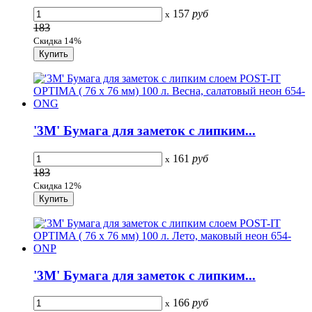
157
руб
x
183
Скидка 14%
'3M' Бумага для заметок с липким...
161
руб
x
183
Скидка 12%
'3M' Бумага для заметок с липким...
166
руб
x