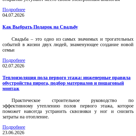
Подробнее
04.07.2026
Как Выбрать Подарок на Свадьбу
Свадьба – это одно из самых значимых и трогательных
событий в жизни двух людей, знаменующее создание новой
семьи
Подробнее
02.07.2026
Теплоизоляция пола первого этажа: инженерные правила
обустройства пирога, подбор материалов и пошаговый
монтаж
Практическое строительное руководство по
эффективному утеплению полов первого этажа, которое
поможет навсегда устранить сквозняки у ног и снизить
затраты на отопление.
Подробнее
23.06.2026