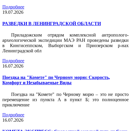
Подробнее
19.07.2026
РАЗВЕДКИ В ЛЕНИНГРАДСКОЙ ОБЛАСТИ
Приладожским отрядом комплексной антрополого-
археологической экспедиции МАЭ РАН проведены разведки
в Кингисеппском, Выборгском и Приозерском р-нах
Ленинградской обл
Подробнее
16.07.2026
Поездка на "Комете" по Черному морю: Скорость,
Комфорт и Незабываемые Виды
Поездка на "Комете" по Черному морю – это не просто
перемещение из пункта А в пункт Б; это полноценное
приключение
Подробнее
16.07.2026