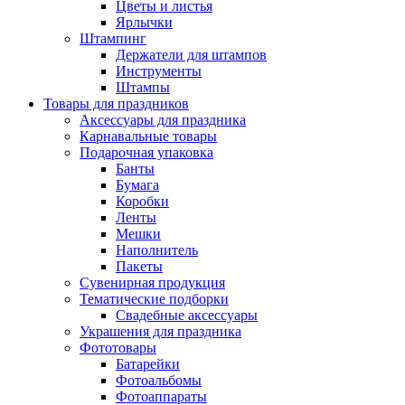
Цветы и листья
Ярлычки
Штампинг
Держатели для штампов
Инструменты
Штампы
Товары для праздников
Аксессуары для праздника
Карнавальные товары
Подарочная упаковка
Банты
Бумага
Коробки
Ленты
Мешки
Наполнитель
Пакеты
Сувенирная продукция
Тематические подборки
Свадебные аксессуары
Украшения для праздника
Фототовары
Батарейки
Фотоальбомы
Фотоаппараты