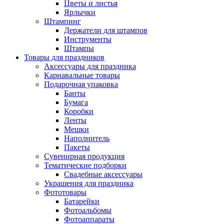
Цветы и листья
Ярлычки
Штампинг
Держатели для штампов
Инструменты
Штампы
Товары для праздников
Аксессуары для праздника
Карнавальные товары
Подарочная упаковка
Банты
Бумага
Коробки
Ленты
Мешки
Наполнитель
Пакеты
Сувенирная продукция
Тематические подборки
Свадебные аксессуары
Украшения для праздника
Фототовары
Батарейки
Фотоальбомы
Фотоаппараты