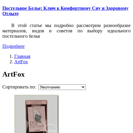
Постельное Белье: Ключ к Комфортному Сну и Здоровому
Отдыху
В этой статье мы подробно рассмотрим разнообразие
материалов, видов и советов по выбору идеального
постельного белья
Подробнее
Главная
ArtFox
ArtFox
Сортировать по: