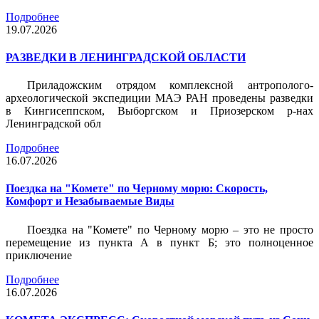
Подробнее
19.07.2026
РАЗВЕДКИ В ЛЕНИНГРАДСКОЙ ОБЛАСТИ
Приладожским отрядом комплексной антрополого-
археологической экспедиции МАЭ РАН проведены разведки
в Кингисеппском, Выборгском и Приозерском р-нах
Ленинградской обл
Подробнее
16.07.2026
Поездка на "Комете" по Черному морю: Скорость,
Комфорт и Незабываемые Виды
Поездка на "Комете" по Черному морю – это не просто
перемещение из пункта А в пункт Б; это полноценное
приключение
Подробнее
16.07.2026