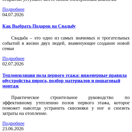
Подробнее
04.07.2026
Как Выбрать Подарок на Свадьбу
Свадьба – это одно из самых значимых и трогательных
событий в жизни двух людей, знаменующее создание новой
семьи
Подробнее
02.07.2026
Теплоизоляция пола первого этажа: инженерные правила
обустройства пирога, подбор материалов и пошаговый
монтаж
Практическое строительное руководство по
эффективному утеплению полов первого этажа, которое
поможет навсегда устранить сквозняки у ног и снизить
затраты на отопление.
Подробнее
23.06.2026