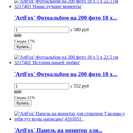
'ArtFox' Фотоальбом на 200 фото 18 х...
580
руб
x
699
Скидка 17%
'ArtFox' Фотоальбом на 200 фото 18 х...
552
руб
x
699
Скидка 21%
'ArtFox' Панель на монитор для...