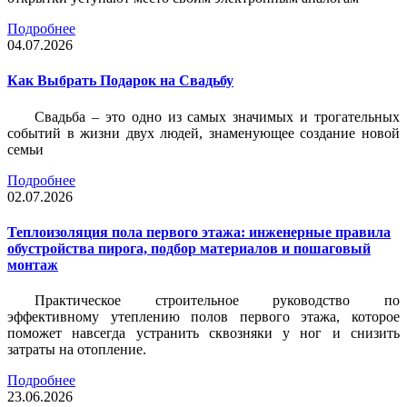
Подробнее
04.07.2026
Как Выбрать Подарок на Свадьбу
Свадьба – это одно из самых значимых и трогательных
событий в жизни двух людей, знаменующее создание новой
семьи
Подробнее
02.07.2026
Теплоизоляция пола первого этажа: инженерные правила
обустройства пирога, подбор материалов и пошаговый
монтаж
Практическое строительное руководство по
эффективному утеплению полов первого этажа, которое
поможет навсегда устранить сквозняки у ног и снизить
затраты на отопление.
Подробнее
23.06.2026