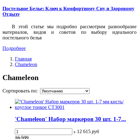
Постельное Белье: Ключ к Комфортному Сну и Здоровому
Отдыху
В этой статье мы подробно рассмотрим разнообразие
материалов, видов и советов по выбору идеального
постельного белья
Подробнее
Главная
Chameleon
Chameleon
Сортировать по:
'Chameleon' Набор маркеров 30 шт. 1-7...
12 615
руб
x
16 599