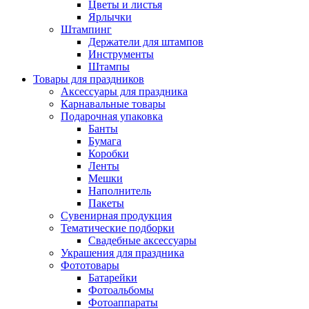
Цветы и листья
Ярлычки
Штампинг
Держатели для штампов
Инструменты
Штампы
Товары для праздников
Аксессуары для праздника
Карнавальные товары
Подарочная упаковка
Банты
Бумага
Коробки
Ленты
Мешки
Наполнитель
Пакеты
Сувенирная продукция
Тематические подборки
Свадебные аксессуары
Украшения для праздника
Фототовары
Батарейки
Фотоальбомы
Фотоаппараты