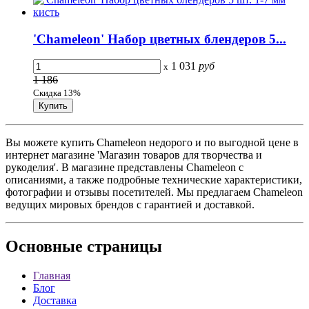
'Chameleon' Набор цветных блендеров 5...
1 031
руб
x
1 186
Скидка 13%
Вы можете купить Chameleon недорого и по выгодной цене в
интернет магазине 'Магазин товаров для творчества и
рукоделия'. В магазине представлены Chameleon с
описаниями, а также подробные технические характеристики,
фотографии и отзывы посетителей. Мы предлагаем Chameleon
ведущих мировых брендов с гарантией и доставкой.
Основные
страницы
Главная
Блог
Доставка