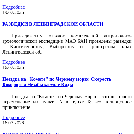
Подробнее
19.07.2026
РАЗВЕДКИ В ЛЕНИНГРАДСКОЙ ОБЛАСТИ
Приладожским отрядом комплексной антрополого-
археологической экспедиции МАЭ РАН проведены разведки
в Кингисеппском, Выборгском и Приозерском р-нах
Ленинградской обл
Подробнее
16.07.2026
Поездка на "Комете" по Черному морю: Скорость,
Комфорт и Незабываемые Виды
Поездка на "Комете" по Черному морю – это не просто
перемещение из пункта А в пункт Б; это полноценное
приключение
Подробнее
16.07.2026