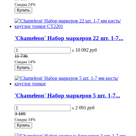
Скидка 24%
'Chameleon' Набор маркеров 22 шт. 1-7...
10 092
руб
x
11 736
Скидка 14%
'Chameleon' Набор маркеров 5 шт. 1-7...
2 091
руб
x
3 169
Скидка 34%