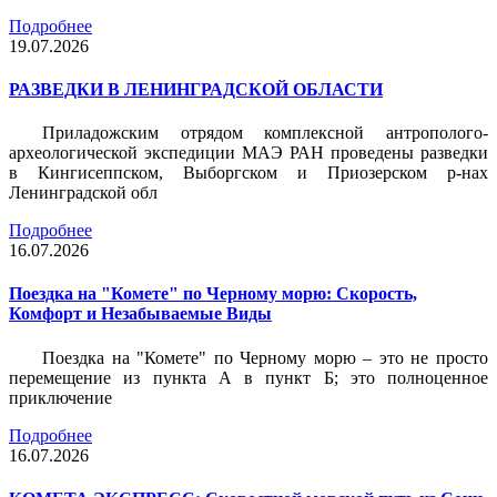
Подробнее
19.07.2026
РАЗВЕДКИ В ЛЕНИНГРАДСКОЙ ОБЛАСТИ
Приладожским отрядом комплексной антрополого-
археологической экспедиции МАЭ РАН проведены разведки
в Кингисеппском, Выборгском и Приозерском р-нах
Ленинградской обл
Подробнее
16.07.2026
Поездка на "Комете" по Черному морю: Скорость,
Комфорт и Незабываемые Виды
Поездка на "Комете" по Черному морю – это не просто
перемещение из пункта А в пункт Б; это полноценное
приключение
Подробнее
16.07.2026