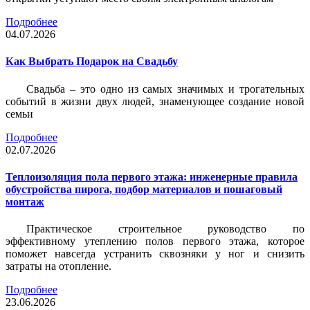
Подробнее
04.07.2026
Как Выбрать Подарок на Свадьбу
Свадьба – это одно из самых значимых и трогательных
событий в жизни двух людей, знаменующее создание новой
семьи
Подробнее
02.07.2026
Теплоизоляция пола первого этажа: инженерные правила
обустройства пирога, подбор материалов и пошаговый
монтаж
Практическое строительное руководство по
эффективному утеплению полов первого этажа, которое
поможет навсегда устранить сквозняки у ног и снизить
затраты на отопление.
Подробнее
23.06.2026