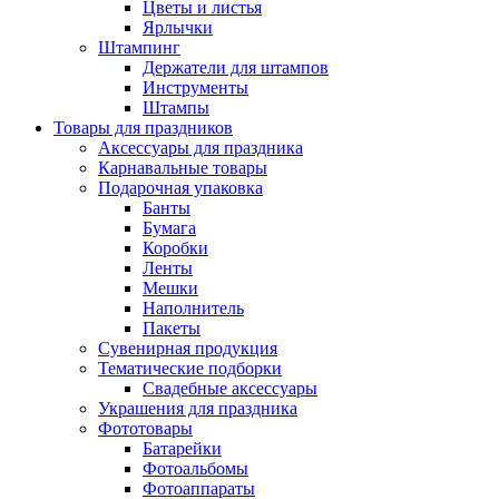
Цветы и листья
Ярлычки
Штампинг
Держатели для штампов
Инструменты
Штампы
Товары для праздников
Аксессуары для праздника
Карнавальные товары
Подарочная упаковка
Банты
Бумага
Коробки
Ленты
Мешки
Наполнитель
Пакеты
Сувенирная продукция
Тематические подборки
Свадебные аксессуары
Украшения для праздника
Фототовары
Батарейки
Фотоальбомы
Фотоаппараты