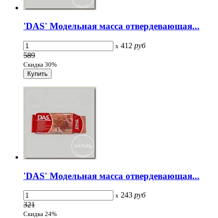
'DAS' Модельная масса отвердевающая...
412
руб
x
589
Скидка 30%
'DAS' Модельная масса отвердевающая...
243
руб
x
321
Скидка 24%