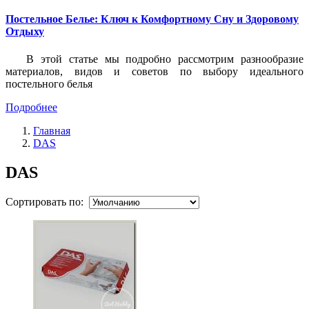
Постельное Белье: Ключ к Комфортному Сну и Здоровому
Отдыху
В этой статье мы подробно рассмотрим разнообразие
материалов, видов и советов по выбору идеального
постельного белья
Подробнее
Главная
DAS
DAS
Сортировать по: