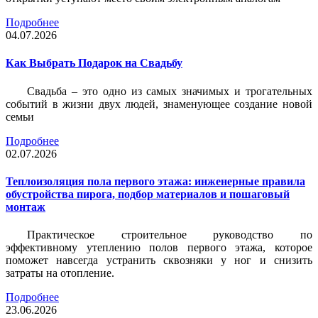
Подробнее
04.07.2026
Как Выбрать Подарок на Свадьбу
Свадьба – это одно из самых значимых и трогательных
событий в жизни двух людей, знаменующее создание новой
семьи
Подробнее
02.07.2026
Теплоизоляция пола первого этажа: инженерные правила
обустройства пирога, подбор материалов и пошаговый
монтаж
Практическое строительное руководство по
эффективному утеплению полов первого этажа, которое
поможет навсегда устранить сквозняки у ног и снизить
затраты на отопление.
Подробнее
23.06.2026