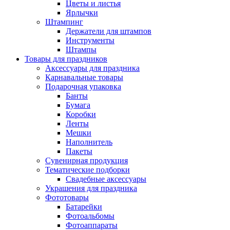
Цветы и листья
Ярлычки
Штампинг
Держатели для штампов
Инструменты
Штампы
Товары для праздников
Аксессуары для праздника
Карнавальные товары
Подарочная упаковка
Банты
Бумага
Коробки
Ленты
Мешки
Наполнитель
Пакеты
Сувенирная продукция
Тематические подборки
Свадебные аксессуары
Украшения для праздника
Фототовары
Батарейки
Фотоальбомы
Фотоаппараты