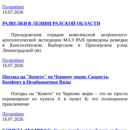
Подробнее
19.07.2026
РАЗВЕДКИ В ЛЕНИНГРАДСКОЙ ОБЛАСТИ
Приладожским отрядом комплексной антрополого-
археологической экспедиции МАЭ РАН проведены разведки
в Кингисеппском, Выборгском и Приозерском р-нах
Ленинградской обл
Подробнее
16.07.2026
Поездка на "Комете" по Черному морю: Скорость,
Комфорт и Незабываемые Виды
Поездка на "Комете" по Черному морю – это не просто
перемещение из пункта А в пункт Б; это полноценное
приключение
Подробнее
16.07.2026