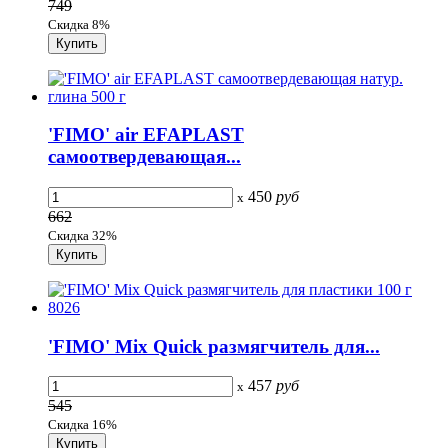
749
Скидка 8%
'FIMO' air EFAPLAST
самоотвердевающая...
450
руб
x
662
Скидка 32%
'FIMO' Mix Quick размягчитель для...
457
руб
x
545
Скидка 16%