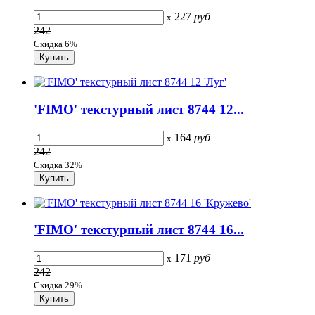
227
руб
x
242
Скидка 6%
'FIMO' текстурный лист 8744 12...
164
руб
x
242
Скидка 32%
'FIMO' текстурный лист 8744 16...
171
руб
x
242
Скидка 29%