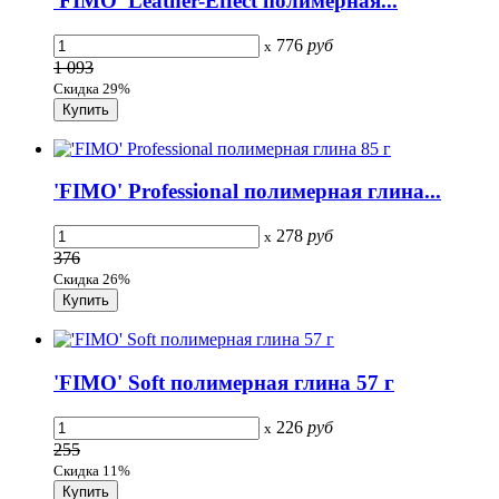
'FIMO' Leather-Effect полимерная...
776
руб
x
1 093
Скидка 29%
'FIMO' Professional полимерная глина...
278
руб
x
376
Скидка 26%
'FIMO' Soft полимерная глина 57 г
226
руб
x
255
Скидка 11%