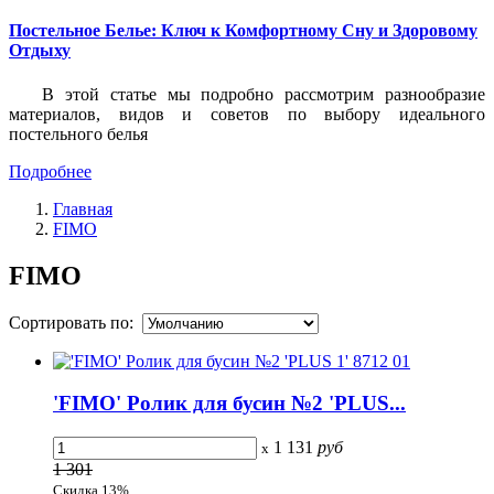
Постельное Белье: Ключ к Комфортному Сну и Здоровому
Отдыху
В этой статье мы подробно рассмотрим разнообразие
материалов, видов и советов по выбору идеального
постельного белья
Подробнее
Главная
FIMO
FIMO
Сортировать по:
'FIMO' Ролик для бусин №2 'PLUS...
1 131
руб
x
1 301
Скидка 13%