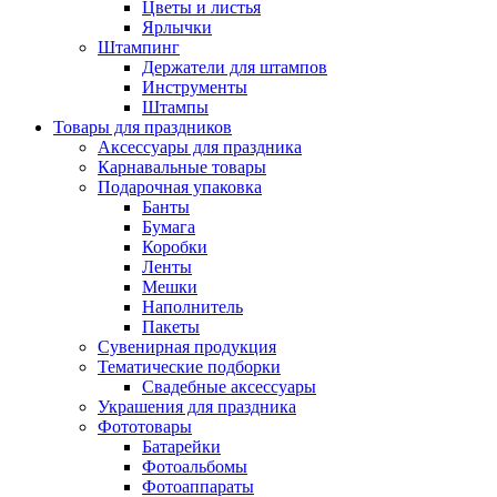
Цветы и листья
Ярлычки
Штампинг
Держатели для штампов
Инструменты
Штампы
Товары для праздников
Аксессуары для праздника
Карнавальные товары
Подарочная упаковка
Банты
Бумага
Коробки
Ленты
Мешки
Наполнитель
Пакеты
Сувенирная продукция
Тематические подборки
Свадебные аксессуары
Украшения для праздника
Фототовары
Батарейки
Фотоальбомы
Фотоаппараты