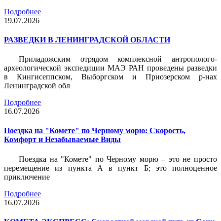
Подробнее
19.07.2026
РАЗВЕДКИ В ЛЕНИНГРАДСКОЙ ОБЛАСТИ
Приладожским отрядом комплексной антрополого-
археологической экспедиции МАЭ РАН проведены разведки
в Кингисеппском, Выборгском и Приозерском р-нах
Ленинградской обл
Подробнее
16.07.2026
Поездка на "Комете" по Черному морю: Скорость,
Комфорт и Незабываемые Виды
Поездка на "Комете" по Черному морю – это не просто
перемещение из пункта А в пункт Б; это полноценное
приключение
Подробнее
16.07.2026