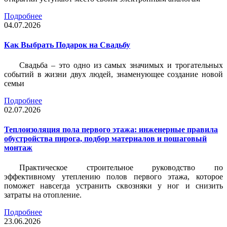
Подробнее
04.07.2026
Как Выбрать Подарок на Свадьбу
Свадьба – это одно из самых значимых и трогательных
событий в жизни двух людей, знаменующее создание новой
семьи
Подробнее
02.07.2026
Теплоизоляция пола первого этажа: инженерные правила
обустройства пирога, подбор материалов и пошаговый
монтаж
Практическое строительное руководство по
эффективному утеплению полов первого этажа, которое
поможет навсегда устранить сквозняки у ног и снизить
затраты на отопление.
Подробнее
23.06.2026