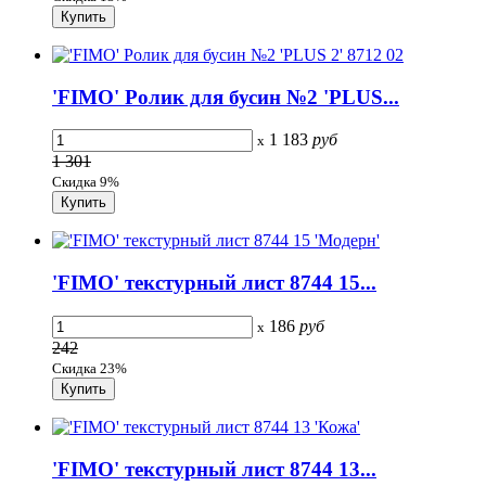
'FIMO' Ролик для бусин №2 'PLUS...
1 183
руб
x
1 301
Скидка 9%
'FIMO' текстурный лист 8744 15...
186
руб
x
242
Скидка 23%
'FIMO' текстурный лист 8744 13...