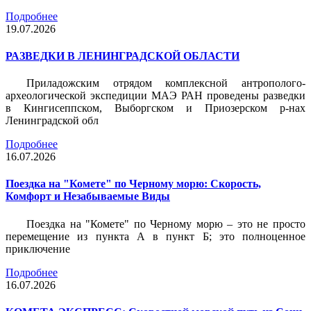
Подробнее
19.07.2026
РАЗВЕДКИ В ЛЕНИНГРАДСКОЙ ОБЛАСТИ
Приладожским отрядом комплексной антрополого-
археологической экспедиции МАЭ РАН проведены разведки
в Кингисеппском, Выборгском и Приозерском р-нах
Ленинградской обл
Подробнее
16.07.2026
Поездка на "Комете" по Черному морю: Скорость,
Комфорт и Незабываемые Виды
Поездка на "Комете" по Черному морю – это не просто
перемещение из пункта А в пункт Б; это полноценное
приключение
Подробнее
16.07.2026