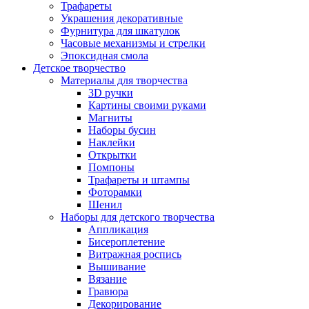
Трафареты
Украшения декоративные
Фурнитура для шкатулок
Часовые механизмы и стрелки
Эпоксидная смола
Детское творчество
Материалы для творчества
3D ручки
Картины своими руками
Магниты
Наборы бусин
Наклейки
Открытки
Помпоны
Трафареты и штампы
Фоторамки
Шенил
Наборы для детского творчества
Аппликация
Бисероплетение
Витражная роспись
Вышивание
Вязание
Гравюра
Декорирование