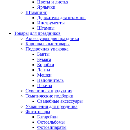
Цветы и листья
Ярлычки
Штампинг
Держатели для штампов
Инструменты
Штампы
Товары для праздников
Аксессуары для праздника
Карнавальные товары
Подарочная упаковка
Банты
Бумага
Коробки
Ленты
Мешки
Наполнитель
Пакеты
Сувенирная продукция
Тематические подборки
Свадебные аксессуары
Украшения для праздника
Фототовары
Батарейки
Фотоальбомы
Фотоаппараты