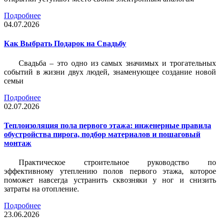
Подробнее
04.07.2026
Как Выбрать Подарок на Свадьбу
Свадьба – это одно из самых значимых и трогательных
событий в жизни двух людей, знаменующее создание новой
семьи
Подробнее
02.07.2026
Теплоизоляция пола первого этажа: инженерные правила
обустройства пирога, подбор материалов и пошаговый
монтаж
Практическое строительное руководство по
эффективному утеплению полов первого этажа, которое
поможет навсегда устранить сквозняки у ног и снизить
затраты на отопление.
Подробнее
23.06.2026