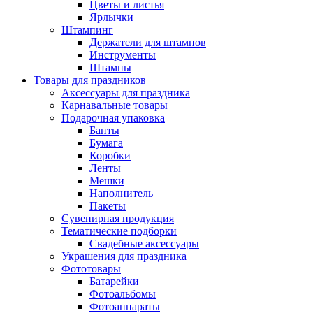
Цветы и листья
Ярлычки
Штампинг
Держатели для штампов
Инструменты
Штампы
Товары для праздников
Аксессуары для праздника
Карнавальные товары
Подарочная упаковка
Банты
Бумага
Коробки
Ленты
Мешки
Наполнитель
Пакеты
Сувенирная продукция
Тематические подборки
Свадебные аксессуары
Украшения для праздника
Фототовары
Батарейки
Фотоальбомы
Фотоаппараты