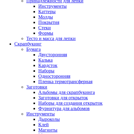
Принадлежности для лепки
Инструменты
Каттеры
Молды
Покрытия
Стеки
Формы
Тесто и масса для лепки
Скрапбукинг
Бумага
Двусторонняя
Калька
Кардсток
Наборы
Односторонняя
Пленка термотрансферная
Заготовки
Альбомы для скрапбукинга
Заготовки для открыток
Наборы для создания открыток
Фурнитура для альбомов
Инструменты
Дыроколы
Клей
Магниты