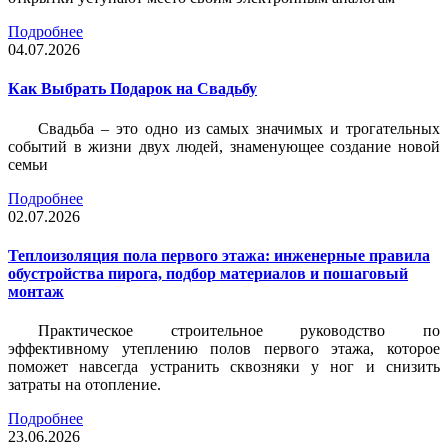
Подробнее
04.07.2026
Как Выбрать Подарок на Свадьбу
Свадьба – это одно из самых значимых и трогательных
событий в жизни двух людей, знаменующее создание новой
семьи
Подробнее
02.07.2026
Теплоизоляция пола первого этажа: инженерные правила
обустройства пирога, подбор материалов и пошаговый
монтаж
Практическое строительное руководство по
эффективному утеплению полов первого этажа, которое
поможет навсегда устранить сквозняки у ног и снизить
затраты на отопление.
Подробнее
23.06.2026