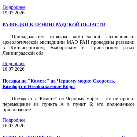
Подробнее
19.07.2026
РАЗВЕДКИ В ЛЕНИНГРАДСКОЙ ОБЛАСТИ
Приладожским отрядом комплексной антрополого-
археологической экспедиции МАЭ РАН проведены разведки
в Кингисеппском, Выборгском и Приозерском р-нах
Ленинградской обл
Подробнее
16.07.2026
Поездка на "Комете" по Черному морю: Скорость,
Комфорт и Незабываемые Виды
Поездка на "Комете" по Черному морю – это не просто
перемещение из пункта А в пункт Б; это полноценное
приключение
Подробнее
16.07.2026