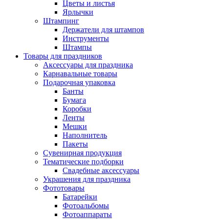
Цветы и листья
Ярлычки
Штампинг
Держатели для штампов
Инструменты
Штампы
Товары для праздников
Аксессуары для праздника
Карнавальные товары
Подарочная упаковка
Банты
Бумага
Коробки
Ленты
Мешки
Наполнитель
Пакеты
Сувенирная продукция
Тематические подборки
Свадебные аксессуары
Украшения для праздника
Фототовары
Батарейки
Фотоальбомы
Фотоаппараты