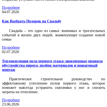
Подробнее
04.07.2026
Как Выбрать Подарок на Свадьбу
Свадьба – это одно из самых значимых и трогательных
событий в жизни двух людей, знаменующее создание новой
семьи
Подробнее
02.07.2026
Теплоизоляция пола первого этажа: инженерные правила
обустройства пирога, подбор материалов и пошаговый
монтаж
Практическое строительное руководство по
эффективному утеплению полов первого этажа, которое
поможет навсегда устранить сквозняки у ног и снизить
затраты на отопление.
Подробнее
23.06.2026