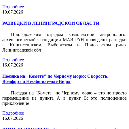
Подробнее
19.07.2026
РАЗВЕДКИ В ЛЕНИНГРАДСКОЙ ОБЛАСТИ
Приладожским отрядом комплексной антрополого-
археологической экспедиции МАЭ РАН проведены разведки
в Кингисеппском, Выборгском и Приозерском р-нах
Ленинградской обл
Подробнее
16.07.2026
Поездка на "Комете" по Черному морю: Скорость,
Комфорт и Незабываемые Виды
Поездка на "Комете" по Черному морю – это не просто
перемещение из пункта А в пункт Б; это полноценное
приключение
Подробнее
16.07.2026