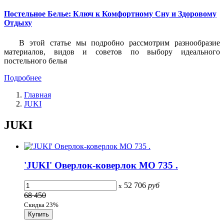
Постельное Белье: Ключ к Комфортному Сну и Здоровому
Отдыху
В этой статье мы подробно рассмотрим разнообразие
материалов, видов и советов по выбору идеального
постельного белья
Подробнее
Главная
JUKI
JUKI
'JUKI' Оверлок-коверлок MO 735 .
52 706
руб
x
68 450
Скидка 23%