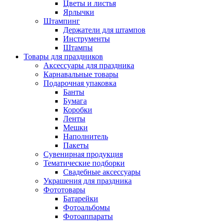
Цветы и листья
Ярлычки
Штампинг
Держатели для штампов
Инструменты
Штампы
Товары для праздников
Аксессуары для праздника
Карнавальные товары
Подарочная упаковка
Банты
Бумага
Коробки
Ленты
Мешки
Наполнитель
Пакеты
Сувенирная продукция
Тематические подборки
Свадебные аксессуары
Украшения для праздника
Фототовары
Батарейки
Фотоальбомы
Фотоаппараты