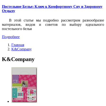
Постельное Белье: Ключ к Комфортному Сну и Здоровому
Отдыху
В этой статье мы подробно рассмотрим разнообразие
материалов, видов и советов по выбору идеального
постельного белья
Подробнее
Главная
K&Company
K&Company