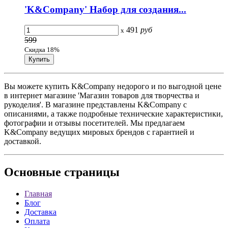
'K&Company' Набор для создания...
491
руб
x
599
Скидка 18%
Вы можете купить K&Company недорого и по выгодной цене
в интернет магазине 'Магазин товаров для творчества и
рукоделия'. В магазине представлены K&Company с
описаниями, а также подробные технические характеристики,
фотографии и отзывы посетителей. Мы предлагаем
K&Company ведущих мировых брендов с гарантией и
доставкой.
Основные
страницы
Главная
Блог
Доставка
Оплата