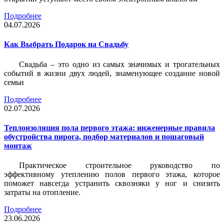
Подробнее
04.07.2026
Как Выбрать Подарок на Свадьбу
Свадьба – это одно из самых значимых и трогательных
событий в жизни двух людей, знаменующее создание новой
семьи
Подробнее
02.07.2026
Теплоизоляция пола первого этажа: инженерные правила
обустройства пирога, подбор материалов и пошаговый
монтаж
Практическое строительное руководство по
эффективному утеплению полов первого этажа, которое
поможет навсегда устранить сквозняки у ног и снизить
затраты на отопление.
Подробнее
23.06.2026