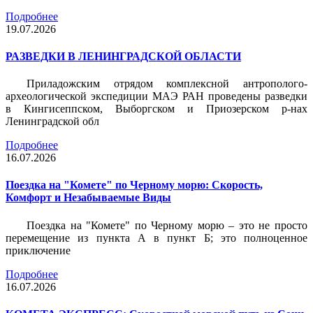
Подробнее
19.07.2026
РАЗВЕДКИ В ЛЕНИНГРАДСКОЙ ОБЛАСТИ
Приладожским отрядом комплексной антрополого-
археологической экспедиции МАЭ РАН проведены разведки
в Кингисеппском, Выборгском и Приозерском р-нах
Ленинградской обл
Подробнее
16.07.2026
Поездка на "Комете" по Черному морю: Скорость,
Комфорт и Незабываемые Виды
Поездка на "Комете" по Черному морю – это не просто
перемещение из пункта А в пункт Б; это полноценное
приключение
Подробнее
16.07.2026