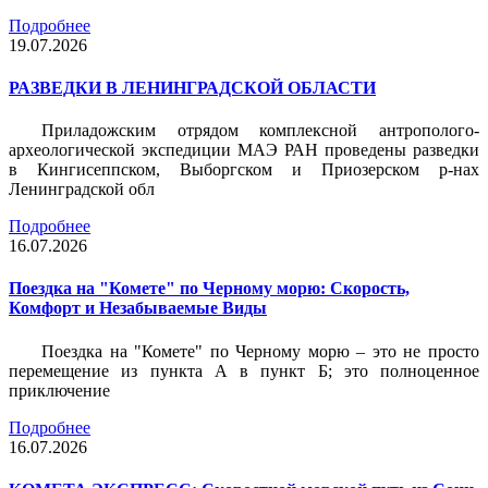
Подробнее
19.07.2026
РАЗВЕДКИ В ЛЕНИНГРАДСКОЙ ОБЛАСТИ
Приладожским отрядом комплексной антрополого-
археологической экспедиции МАЭ РАН проведены разведки
в Кингисеппском, Выборгском и Приозерском р-нах
Ленинградской обл
Подробнее
16.07.2026
Поездка на "Комете" по Черному морю: Скорость,
Комфорт и Незабываемые Виды
Поездка на "Комете" по Черному морю – это не просто
перемещение из пункта А в пункт Б; это полноценное
приключение
Подробнее
16.07.2026