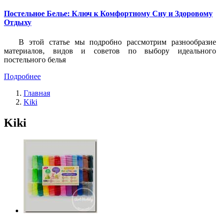
Постельное Белье: Ключ к Комфортному Сну и Здоровому
Отдыху
В этой статье мы подробно рассмотрим разнообразие
материалов, видов и советов по выбору идеального
постельного белья
Подробнее
Главная
Kiki
Kiki