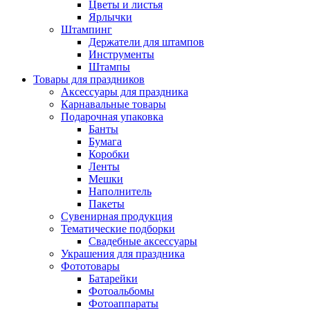
Цветы и листья
Ярлычки
Штампинг
Держатели для штампов
Инструменты
Штампы
Товары для праздников
Аксессуары для праздника
Карнавальные товары
Подарочная упаковка
Банты
Бумага
Коробки
Ленты
Мешки
Наполнитель
Пакеты
Сувенирная продукция
Тематические подборки
Свадебные аксессуары
Украшения для праздника
Фототовары
Батарейки
Фотоальбомы
Фотоаппараты