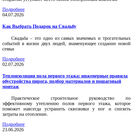
Подробнее
04.07.2026
Как Выбрать Подарок на Свадьбу
Свадьба – это одно из самых значимых и трогательных
событий в жизни двух людей, знаменующее создание новой
семьи
Подробнее
02.07.2026
Теплоизоляция пола первого этажа: инженерные правила
обустройства пирога, подбор материалов и пошаговый
монтаж
Практическое строительное руководство по
эффективному утеплению полов первого этажа, которое
поможет навсегда устранить сквозняки у ног и снизить
затраты на отопление.
Подробнее
23.06.2026