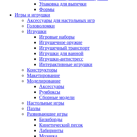
Упаковка для выпечки
Формы
Игры и игрушки
Аксессуары для настольных игр
Головоломки
Игрушки
Игровые наборы
Игрушечное оружие
Игрушечный транспорт
Игрушки для ванной
Игрушки-антистресс
Интерактивные игрушки
Конструкторы
Макетирование
Моделирование
Аксессуары
Румбоксы
Сборные модели
Настольные игры
Пазлы
Развивающие игры
Бизиборды
Кинетический песок
Лабиринты
Мозаика