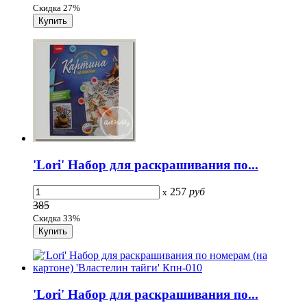
Скидка 27%
'Lori' Набор для раскрашивания по...
257
руб
x
385
Скидка 33%
'Lori' Набор для раскрашивания по...