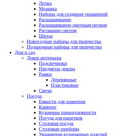
Лепка
Мозаика
Наборы для создания украшений
Раскрашивание
Раскрашивание цветным песком
Рисование светом
Шитье
Новогодние наборы для творчества
Подарочные наборы для творчества
Дом и сад
Декор интерьера
Подсвечники
Предметы декора
Рамки
Деревянные
Пластиковые
Свечи
Посуда
Емкости для хранения
Карвинг
Кухонные принадлежности
Посуда для напитков
Столовая посуда
Столовые приборы
Украшения кулинарных изделий