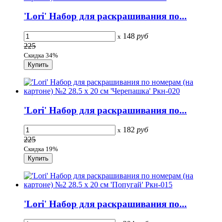
'Lori' Набор для раскрашивания по...
148
руб
x
225
Скидка 34%
'Lori' Набор для раскрашивания по...
182
руб
x
225
Скидка 19%
'Lori' Набор для раскрашивания по...