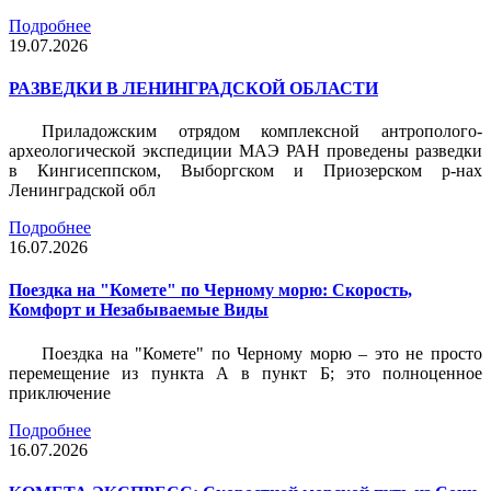
Подробнее
19.07.2026
РАЗВЕДКИ В ЛЕНИНГРАДСКОЙ ОБЛАСТИ
Приладожским отрядом комплексной антрополого-
археологической экспедиции МАЭ РАН проведены разведки
в Кингисеппском, Выборгском и Приозерском р-нах
Ленинградской обл
Подробнее
16.07.2026
Поездка на "Комете" по Черному морю: Скорость,
Комфорт и Незабываемые Виды
Поездка на "Комете" по Черному морю – это не просто
перемещение из пункта А в пункт Б; это полноценное
приключение
Подробнее
16.07.2026