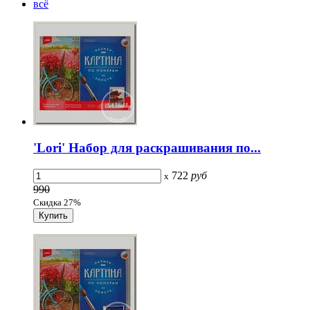
всё
'Lori' Набор для раскрашивания по...
722
руб
x
990
Скидка 27%