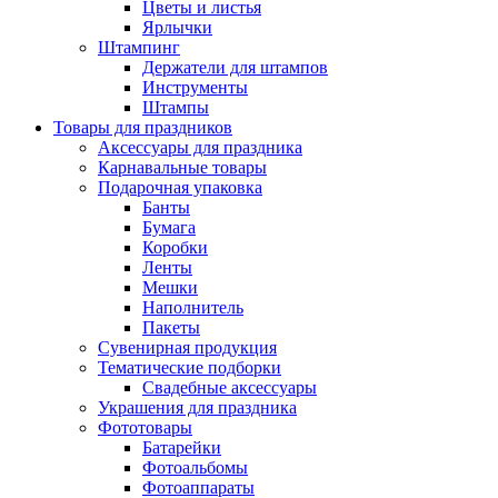
Цветы и листья
Ярлычки
Штампинг
Держатели для штампов
Инструменты
Штампы
Товары для праздников
Аксессуары для праздника
Карнавальные товары
Подарочная упаковка
Банты
Бумага
Коробки
Ленты
Мешки
Наполнитель
Пакеты
Сувенирная продукция
Тематические подборки
Свадебные аксессуары
Украшения для праздника
Фототовары
Батарейки
Фотоальбомы
Фотоаппараты