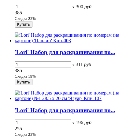
300
руб
x
385
Скидка 22%
'Lori' Набор для раскрашивания по...
311
руб
x
385
Скидка 19%
'Lori' Набор для раскрашивания по...
196
руб
x
255
Скидка 23%