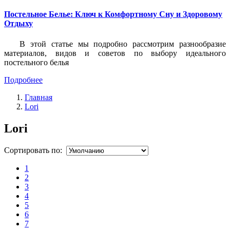
Постельное Белье: Ключ к Комфортному Сну и Здоровому
Отдыху
В этой статье мы подробно рассмотрим разнообразие
материалов, видов и советов по выбору идеального
постельного белья
Подробнее
Главная
Lori
Lori
Сортировать по:
1
2
3
4
5
6
7