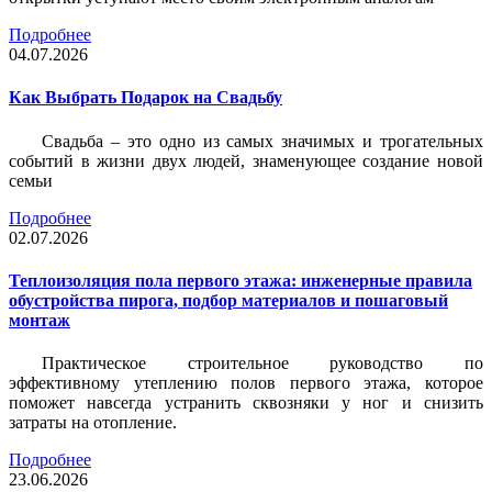
Подробнее
04.07.2026
Как Выбрать Подарок на Свадьбу
Свадьба – это одно из самых значимых и трогательных
событий в жизни двух людей, знаменующее создание новой
семьи
Подробнее
02.07.2026
Теплоизоляция пола первого этажа: инженерные правила
обустройства пирога, подбор материалов и пошаговый
монтаж
Практическое строительное руководство по
эффективному утеплению полов первого этажа, которое
поможет навсегда устранить сквозняки у ног и снизить
затраты на отопление.
Подробнее
23.06.2026