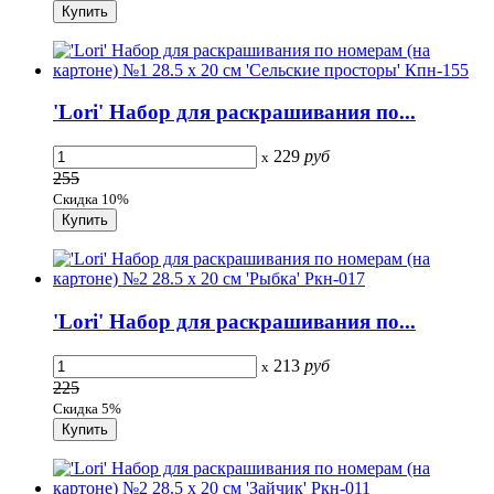
'Lori' Набор для раскрашивания по...
229
руб
x
255
Скидка 10%
'Lori' Набор для раскрашивания по...
213
руб
x
225
Скидка 5%