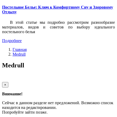
Постельное Белье: Ключ к Комфортному Сну и Здоровому
Отдыху
В этой статье мы подробно рассмотрим разнообразие
материалов, видов и советов по выбору идеального
постельного белья
Подробнее
Главная
Medrull
Medrull
×
Внимание!
Сейчас в данном разделе нет предложений. Возможно список
находится на редактировании.
Попробуйте зайти позже.