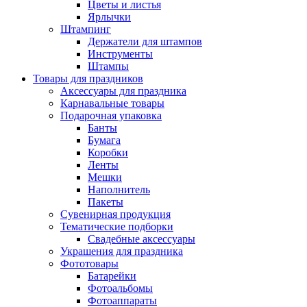
Цветы и листья
Ярлычки
Штампинг
Держатели для штампов
Инструменты
Штампы
Товары для праздников
Аксессуары для праздника
Карнавальные товары
Подарочная упаковка
Банты
Бумага
Коробки
Ленты
Мешки
Наполнитель
Пакеты
Сувенирная продукция
Тематические подборки
Свадебные аксессуары
Украшения для праздника
Фототовары
Батарейки
Фотоальбомы
Фотоаппараты