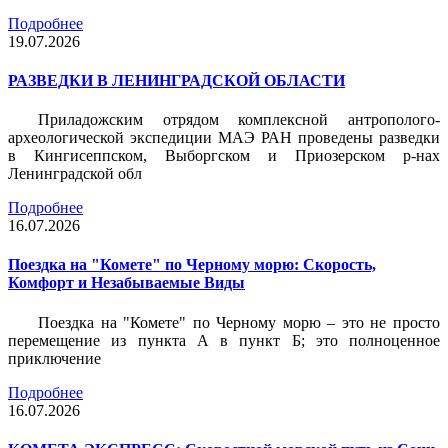
Подробнее
19.07.2026
РАЗВЕДКИ В ЛЕНИНГРАДСКОЙ ОБЛАСТИ
Приладожским отрядом комплексной антрополого-
археологической экспедиции МАЭ РАН проведены разведки
в Кингисеппском, Выборгском и Приозерском р-нах
Ленинградской обл
Подробнее
16.07.2026
Поездка на "Комете" по Черному морю: Скорость,
Комфорт и Незабываемые Виды
Поездка на "Комете" по Черному морю – это не просто
перемещение из пункта А в пункт Б; это полноценное
приключение
Подробнее
16.07.2026