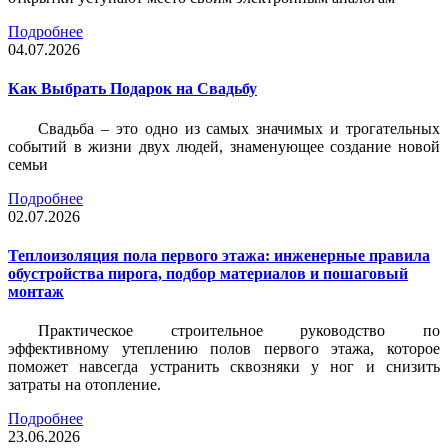
Подробнее
04.07.2026
Как Выбрать Подарок на Свадьбу
Свадьба – это одно из самых значимых и трогательных
событий в жизни двух людей, знаменующее создание новой
семьи
Подробнее
02.07.2026
Теплоизоляция пола первого этажа: инженерные правила
обустройства пирога, подбор материалов и пошаговый
монтаж
Практическое строительное руководство по
эффективному утеплению полов первого этажа, которое
поможет навсегда устранить сквозняки у ног и снизить
затраты на отопление.
Подробнее
23.06.2026