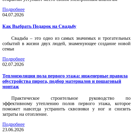
Подробнее
04.07.2026
Как Выбрать Подарок на Свадьбу
Свадьба – это одно из самых значимых и трогательных
событий в жизни двух людей, знаменующее создание новой
семьи
Подробнее
02.07.2026
Теплоизоляция пола первого этажа: инженерные правила
обустройства пирога, подбор материалов и пошаговый
монтаж
Практическое строительное руководство по
эффективному утеплению полов первого этажа, которое
поможет навсегда устранить сквозняки у ног и снизить
затраты на отопление.
Подробнее
23.06.2026