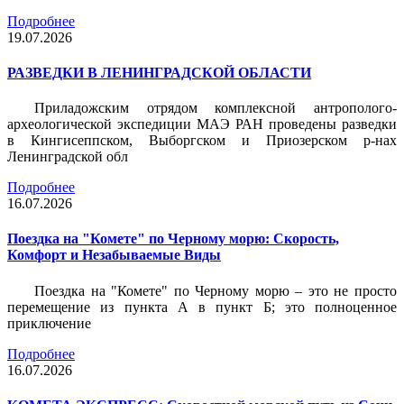
Подробнее
19.07.2026
РАЗВЕДКИ В ЛЕНИНГРАДСКОЙ ОБЛАСТИ
Приладожским отрядом комплексной антрополого-
археологической экспедиции МАЭ РАН проведены разведки
в Кингисеппском, Выборгском и Приозерском р-нах
Ленинградской обл
Подробнее
16.07.2026
Поездка на "Комете" по Черному морю: Скорость,
Комфорт и Незабываемые Виды
Поездка на "Комете" по Черному морю – это не просто
перемещение из пункта А в пункт Б; это полноценное
приключение
Подробнее
16.07.2026