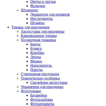
Цветы и листья
Ярлычки
Штампинг
Держатели для штампов
Инструменты
Штампы
Товары для праздников
Аксессуары для праздника
Карнавальные товары
Подарочная упаковка
Банты
Бумага
Коробки
Ленты
Мешки
Наполнитель
Пакеты
Сувенирная продукция
Тематические подборки
Свадебные аксессуары
Украшения для праздника
Фототовары
Батарейки
Фотоальбомы
Фотоаппараты