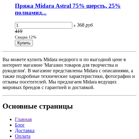
Пряжа Midara Astral 75% шерсть, 25%
полиамид...
368
руб
x
419
Скидка 12%
Вы можете купить Midara недорого и по выгодной цене в
интернет магазине 'Магазин товаров для творчества и
рукоделия'. В магазине представлены Midara с описаниями, а
также подробные технические характеристики, фотографии и
отзывы посетителей. Мы предлагаем Midara ведущих
мировых брендов с гарантией и доставкой.
Основные
страницы
Главная
Блог
Доставка
Оплата