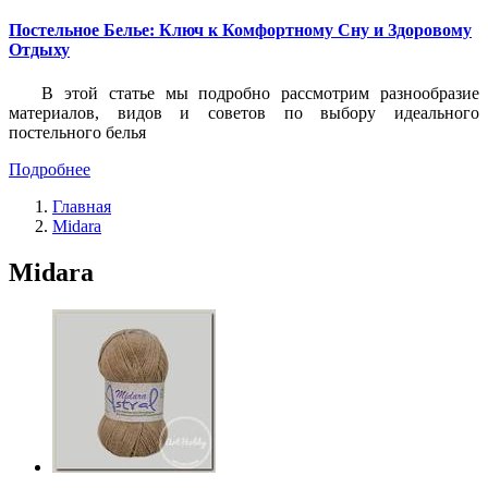
Постельное Белье: Ключ к Комфортному Сну и Здоровому
Отдыху
В этой статье мы подробно рассмотрим разнообразие
материалов, видов и советов по выбору идеального
постельного белья
Подробнее
Главная
Midara
Midara