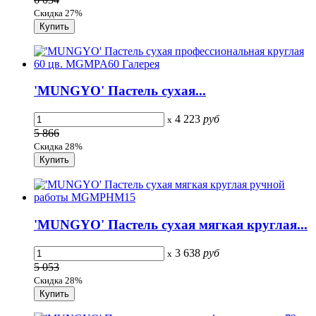
Скидка 27%
'MUNGYO' Пастель сухая...
4 223
руб
x
5 866
Скидка 28%
'MUNGYO' Пастель сухая мягкая круглая...
3 638
руб
x
5 053
Скидка 28%