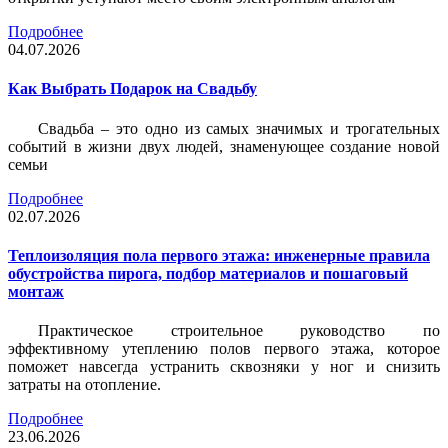
Подробнее
04.07.2026
Как Выбрать Подарок на Свадьбу
Свадьба – это одно из самых значимых и трогательных
событий в жизни двух людей, знаменующее создание новой
семьи
Подробнее
02.07.2026
Теплоизоляция пола первого этажа: инженерные правила
обустройства пирога, подбор материалов и пошаговый
монтаж
Практическое строительное руководство по
эффективному утеплению полов первого этажа, которое
поможет навсегда устранить сквозняки у ног и снизить
затраты на отопление.
Подробнее
23.06.2026