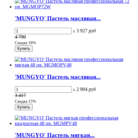
'MUNGYO' Пастель масляная...
3 927
руб
x
4 790
Скидка 18%
'MUNGYO' Пастель масляная...
2 904
руб
x
3 417
Скидка 15%
'MUNGYO' Пастель мягкая...