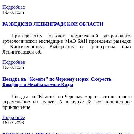
Подробнее
19.07.2026
РАЗВЕДКИ В ЛЕНИНГРАДСКОЙ ОБЛАСТИ
Приладожским отрядом комплексной антрополого-
археологической экспедиции МАЭ РАН проведены разведки
в Кингисеппском, Выборгском и Приозерском р-нах
Ленинградской обл
Подробнее
16.07.2026
Поездка на "Комете" по Черному морю: Скорость,
Комфорт и Незабываемые Виды
Поездка на "Комете" по Черному морю – это не просто
перемещение из пункта А в пункт Б; это полноценное
приключение
Подробнее
16.07.2026