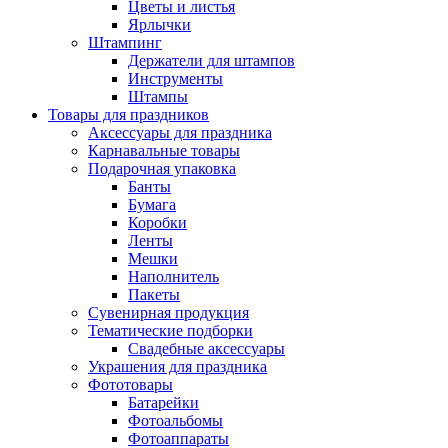
Цветы и листья
Ярлычки
Штампинг
Держатели для штампов
Инструменты
Штампы
Товары для праздников
Аксессуары для праздника
Карнавальные товары
Подарочная упаковка
Банты
Бумага
Коробки
Ленты
Мешки
Наполнитель
Пакеты
Сувенирная продукция
Тематические подборки
Свадебные аксессуары
Украшения для праздника
Фототовары
Батарейки
Фотоальбомы
Фотоаппараты