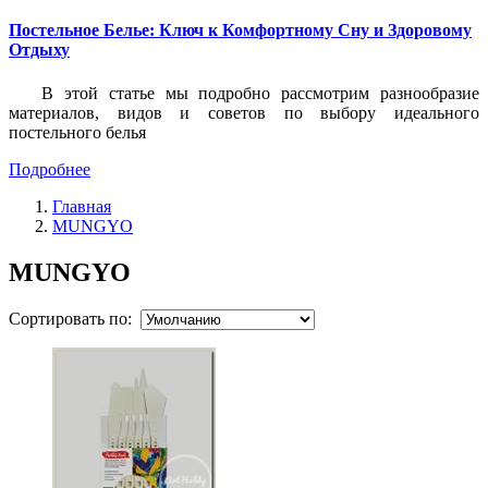
Постельное Белье: Ключ к Комфортному Сну и Здоровому
Отдыху
В этой статье мы подробно рассмотрим разнообразие
материалов, видов и советов по выбору идеального
постельного белья
Подробнее
Главная
MUNGYO
MUNGYO
Сортировать по: