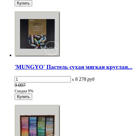
'MUNGYO' Пастель сухая мягкая круглая...
8 278
руб
x
9 097
Скидка 9%