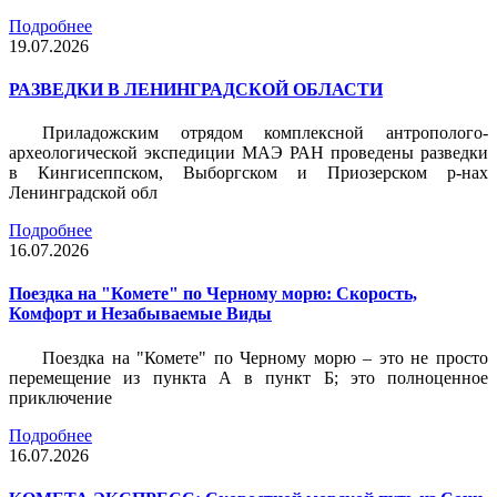
Подробнее
19.07.2026
РАЗВЕДКИ В ЛЕНИНГРАДСКОЙ ОБЛАСТИ
Приладожским отрядом комплексной антрополого-
археологической экспедиции МАЭ РАН проведены разведки
в Кингисеппском, Выборгском и Приозерском р-нах
Ленинградской обл
Подробнее
16.07.2026
Поездка на "Комете" по Черному морю: Скорость,
Комфорт и Незабываемые Виды
Поездка на "Комете" по Черному морю – это не просто
перемещение из пункта А в пункт Б; это полноценное
приключение
Подробнее
16.07.2026