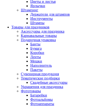
Цветы и листья
Ярлычки
Штампинг
Держатели для штампов
Инструменты
Штампы
Товары для праздников
Аксессуары для праздника
Карнавальные товары
Подарочная упаковка
Банты
Бумага
Коробки
Ленты
Мешки
Наполнитель
Пакеты
Сувенирная продукция
Тематические подборки
Свадебные аксессуары
Украшения для праздника
Фототовары
Батарейки
Фотоальбомы
Фотоаппараты