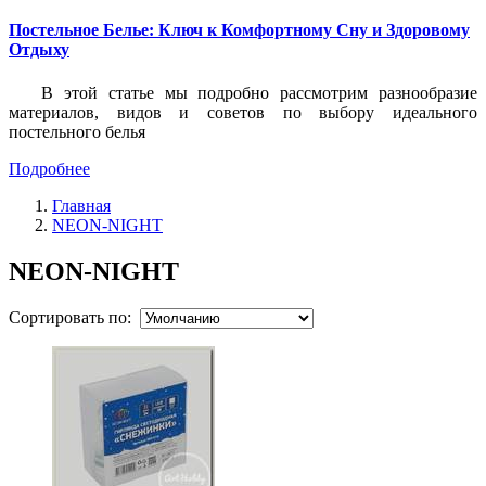
Постельное Белье: Ключ к Комфортному Сну и Здоровому
Отдыху
В этой статье мы подробно рассмотрим разнообразие
материалов, видов и советов по выбору идеального
постельного белья
Подробнее
Главная
NEON-NIGHT
NEON-NIGHT
Сортировать по: