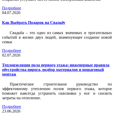
Подробнее
04.07.2026
Как Выбрать Подарок на Свадьбу
Свадьба – это одно из самых значимых и трогательных
событий в жизни двух людей, знаменующее создание новой
семьи
Подробнее
02.07.2026
Теплоизоляция пола первого этажа: инженерные правила
обустройства пирога, подбор материалов и пошаговый
монтаж
Практическое строительное руководство по
эффективному утеплению полов первого этажа, которое
поможет навсегда устранить сквозняки у ног и снизить
затраты на отопление.
Подробнее
23.06.2026