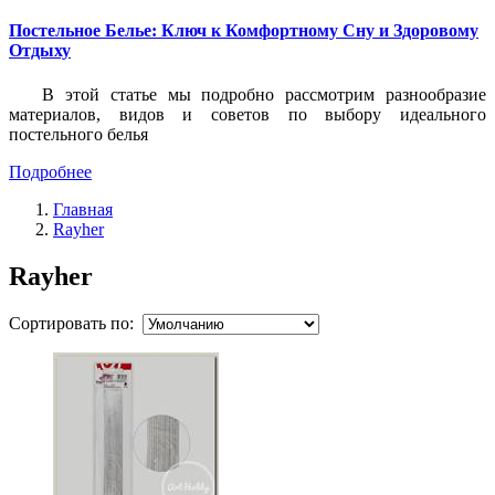
Постельное Белье: Ключ к Комфортному Сну и Здоровому
Отдыху
В этой статье мы подробно рассмотрим разнообразие
материалов, видов и советов по выбору идеального
постельного белья
Подробнее
Главная
Rayher
Rayher
Сортировать по: