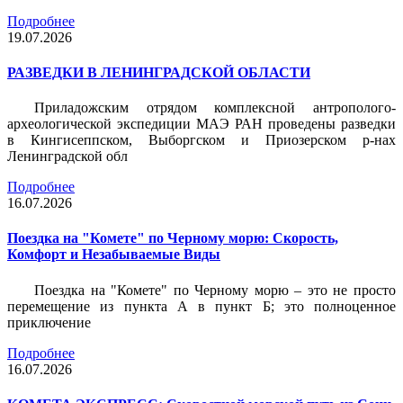
Подробнее
19.07.2026
РАЗВЕДКИ В ЛЕНИНГРАДСКОЙ ОБЛАСТИ
Приладожским отрядом комплексной антрополого-
археологической экспедиции МАЭ РАН проведены разведки
в Кингисеппском, Выборгском и Приозерском р-нах
Ленинградской обл
Подробнее
16.07.2026
Поездка на "Комете" по Черному морю: Скорость,
Комфорт и Незабываемые Виды
Поездка на "Комете" по Черному морю – это не просто
перемещение из пункта А в пункт Б; это полноценное
приключение
Подробнее
16.07.2026