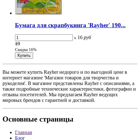
Бумага для скрапбукинга 'Rayher' 190...
16
руб
x
19
Скидка 16%
Вы можете купить Rayher недорого и по выгодной цене в
интернет магазине 'Магазин товаров для творчества и
рукоделия'. В магазине представлены Rayher с описаниями, а
также подробные технические характеристики, фотографии и
отзывы посетителей. Мы предлагаем Rayher ведущих
мировых брендов с гарантией и доставкой.
Основные
страницы
Главная
Блог