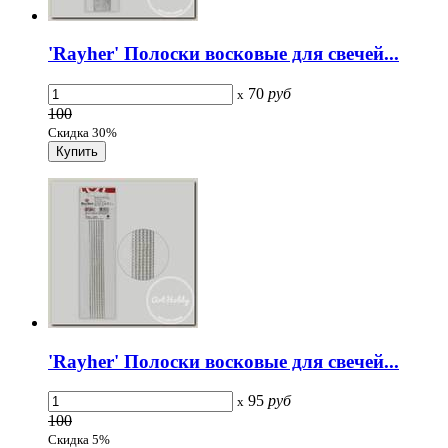
'Rayher' Полоски восковые для свечей...
70
руб
x
100
Скидка 30%
'Rayher' Полоски восковые для свечей...
95
руб
x
100
Скидка 5%