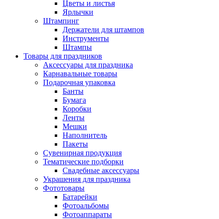
Цветы и листья
Ярлычки
Штампинг
Держатели для штампов
Инструменты
Штампы
Товары для праздников
Аксессуары для праздника
Карнавальные товары
Подарочная упаковка
Банты
Бумага
Коробки
Ленты
Мешки
Наполнитель
Пакеты
Сувенирная продукция
Тематические подборки
Свадебные аксессуары
Украшения для праздника
Фототовары
Батарейки
Фотоальбомы
Фотоаппараты