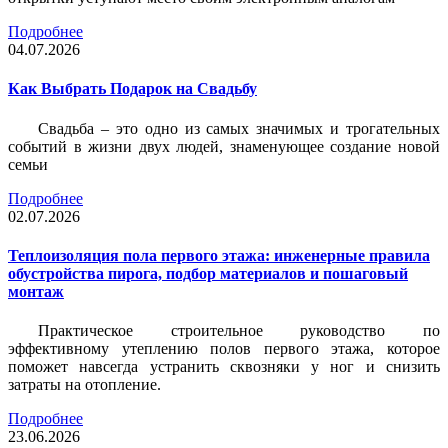
Подробнее
04.07.2026
Как Выбрать Подарок на Свадьбу
Свадьба – это одно из самых значимых и трогательных
событий в жизни двух людей, знаменующее создание новой
семьи
Подробнее
02.07.2026
Теплоизоляция пола первого этажа: инженерные правила
обустройства пирога, подбор материалов и пошаговый
монтаж
Практическое строительное руководство по
эффективному утеплению полов первого этажа, которое
поможет навсегда устранить сквозняки у ног и снизить
затраты на отопление.
Подробнее
23.06.2026