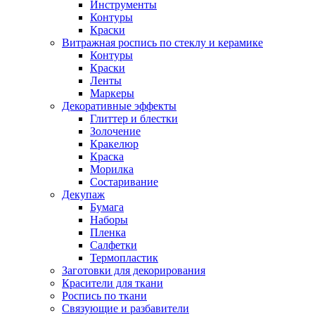
Инструменты
Контуры
Краски
Витражная роспись по стеклу и керамике
Контуры
Краски
Ленты
Маркеры
Декоративные эффекты
Глиттер и блестки
Золочение
Кракелюр
Краска
Морилка
Состаривание
Декупаж
Бумага
Наборы
Пленка
Салфетки
Термопластик
Заготовки для декорирования
Красители для ткани
Роспись по ткани
Связующие и разбавители