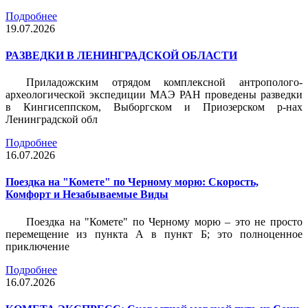
Подробнее
19.07.2026
РАЗВЕДКИ В ЛЕНИНГРАДСКОЙ ОБЛАСТИ
Приладожским отрядом комплексной антрополого-
археологической экспедиции МАЭ РАН проведены разведки
в Кингисеппском, Выборгском и Приозерском р-нах
Ленинградской обл
Подробнее
16.07.2026
Поездка на "Комете" по Черному морю: Скорость,
Комфорт и Незабываемые Виды
Поездка на "Комете" по Черному морю – это не просто
перемещение из пункта А в пункт Б; это полноценное
приключение
Подробнее
16.07.2026