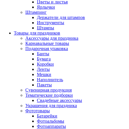
Цветы и листья
Ярлычки
Штампинг
Держатели для штампов
Инструменты
Штампы
Товары для праздников
Аксессуары для праздника
Карнавальные товары
Подарочная упаковка
Банты
Бумага
Коробки
Ленты
Мешки
Наполнитель
Пакеты
Сувенирная продукция
Тематические подборки
Свадебные аксессуары
Украшения для праздника
Фототовары
Батарейки
Фотоальбомы
Фотоаппараты