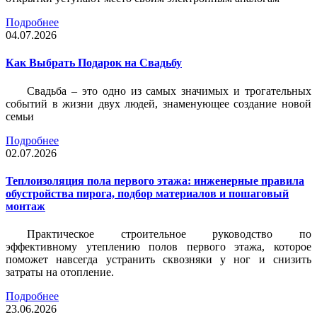
Подробнее
04.07.2026
Как Выбрать Подарок на Свадьбу
Свадьба – это одно из самых значимых и трогательных
событий в жизни двух людей, знаменующее создание новой
семьи
Подробнее
02.07.2026
Теплоизоляция пола первого этажа: инженерные правила
обустройства пирога, подбор материалов и пошаговый
монтаж
Практическое строительное руководство по
эффективному утеплению полов первого этажа, которое
поможет навсегда устранить сквозняки у ног и снизить
затраты на отопление.
Подробнее
23.06.2026