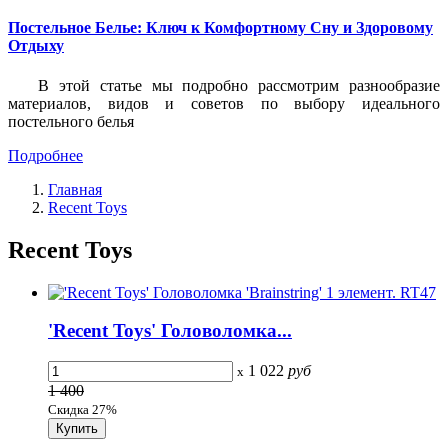
Постельное Белье: Ключ к Комфортному Сну и Здоровому
Отдыху
В этой статье мы подробно рассмотрим разнообразие
материалов, видов и советов по выбору идеального
постельного белья
Подробнее
Главная
Recent Toys
Recent Toys
'Recent Toys' Головоломка...
1 022
руб
x
1 400
Скидка 27%