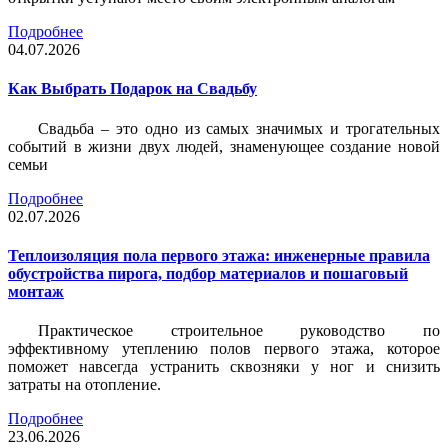
Подробнее
04.07.2026
Как Выбрать Подарок на Свадьбу
Свадьба – это одно из самых значимых и трогательных
событий в жизни двух людей, знаменующее создание новой
семьи
Подробнее
02.07.2026
Теплоизоляция пола первого этажа: инженерные правила
обустройства пирога, подбор материалов и пошаговый
монтаж
Практическое строительное руководство по
эффективному утеплению полов первого этажа, которое
поможет навсегда устранить сквозняки у ног и снизить
затраты на отопление.
Подробнее
23.06.2026