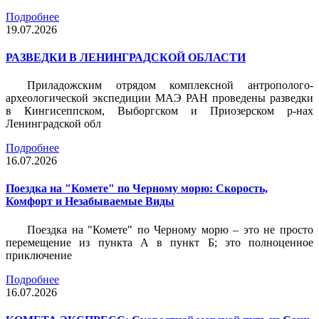
Подробнее
19.07.2026
РАЗВЕДКИ В ЛЕНИНГРАДСКОЙ ОБЛАСТИ
Приладожским отрядом комплексной антрополого-
археологической экспедиции МАЭ РАН проведены разведки
в Кингисеппском, Выборгском и Приозерском р-нах
Ленинградской обл
Подробнее
16.07.2026
Поездка на "Комете" по Черному морю: Скорость,
Комфорт и Незабываемые Виды
Поездка на "Комете" по Черному морю – это не просто
перемещение из пункта А в пункт Б; это полноценное
приключение
Подробнее
16.07.2026