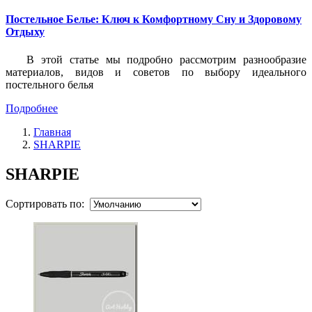
Постельное Белье: Ключ к Комфортному Сну и Здоровому
Отдыху
В этой статье мы подробно рассмотрим разнообразие
материалов, видов и советов по выбору идеального
постельного белья
Подробнее
Главная
SHARPIE
SHARPIE
Сортировать по: