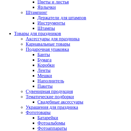
Цветы и листья
Ярлычки
Штампинг
Держатели для штампов
Инструменты
Штампы
Товары для праздников
Аксессуары для праздника
Карнавальные товары
Подарочная упаковка
Банты
Бумага
Коробки
Ленты
Мешки
Наполнитель
Пакеты
Сувенирная продукция
Тематические подборки
Свадебные аксессуары
Украшения для праздника
Фототовары
Батарейки
Фотоальбомы
Фотоаппараты