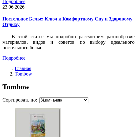
Подробнее
23.06.2026
Постельное Белье: Ключ к Комфортному Сну и Здоровому
Отдыху
В этой статье мы подробно рассмотрим разнообразие
материалов, видов и советов по выбору идеального
постельного белья
Подробнее
Главная
Tombow
Tombow
Сортировать по: