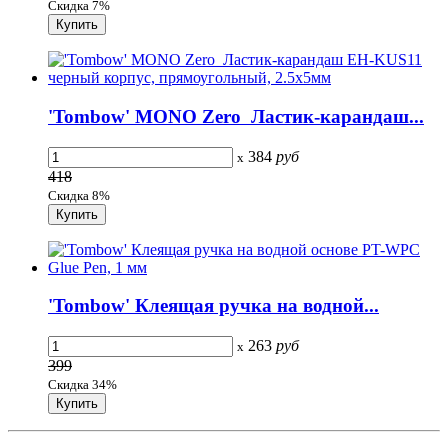
Скидка 7%
'Tombow' MONO Zero Ластик-карандаш...
384
руб
x
418
Скидка 8%
'Tombow' Клеящая ручка на водной...
263
руб
x
399
Скидка 34%