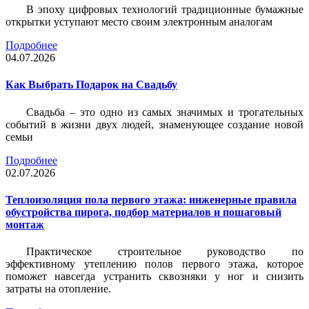
В эпоху цифровых технологий традиционные бумажные
открытки уступают место своим электронным аналогам
Подробнее
04.07.2026
Как Выбрать Подарок на Свадьбу
Свадьба – это одно из самых значимых и трогательных
событий в жизни двух людей, знаменующее создание новой
семьи
Подробнее
02.07.2026
Теплоизоляция пола первого этажа: инженерные правила
обустройства пирога, подбор материалов и пошаговый
монтаж
Практическое строительное руководство по
эффективному утеплению полов первого этажа, которое
поможет навсегда устранить сквозняки у ног и снизить
затраты на отопление.