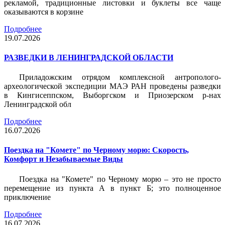
рекламой, традиционные листовки и буклеты все чаще
оказываются в корзине
Подробнее
19.07.2026
РАЗВЕДКИ В ЛЕНИНГРАДСКОЙ ОБЛАСТИ
Приладожским отрядом комплексной антрополого-
археологической экспедиции МАЭ РАН проведены разведки
в Кингисеппском, Выборгском и Приозерском р-нах
Ленинградской обл
Подробнее
16.07.2026
Поездка на "Комете" по Черному морю: Скорость,
Комфорт и Незабываемые Виды
Поездка на "Комете" по Черному морю – это не просто
перемещение из пункта А в пункт Б; это полноценное
приключение
Подробнее
16.07.2026