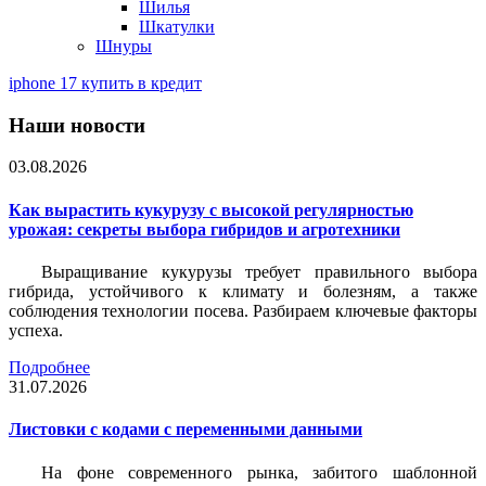
Шилья
Шкатулки
Шнуры
iphone 17 купить в кредит
Наши новости
03.08.2026
Как вырастить кукурузу с высокой регулярностью
урожая: секреты выбора гибридов и агротехники
Выращивание кукурузы требует правильного выбора
гибрида, устойчивого к климату и болезням, а также
соблюдения технологии посева. Разбираем ключевые факторы
успеха.
Подробнее
31.07.2026
Листовки c кодами с переменными данными
На фоне современного рынка, забитого шаблонной