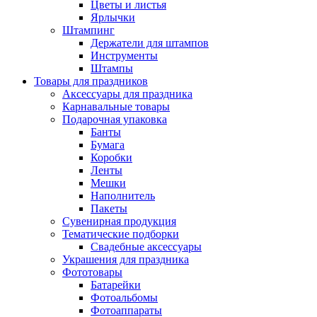
Цветы и листья
Ярлычки
Штампинг
Держатели для штампов
Инструменты
Штампы
Товары для праздников
Аксессуары для праздника
Карнавальные товары
Подарочная упаковка
Банты
Бумага
Коробки
Ленты
Мешки
Наполнитель
Пакеты
Сувенирная продукция
Тематические подборки
Свадебные аксессуары
Украшения для праздника
Фототовары
Батарейки
Фотоальбомы
Фотоаппараты