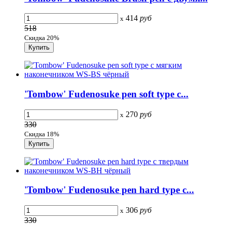
414
руб
x
518
Скидка 20%
'Tombow' Fudenosuke pen soft type с...
270
руб
x
330
Скидка 18%
'Tombow' Fudenosuke pen hard type с...
306
руб
x
330