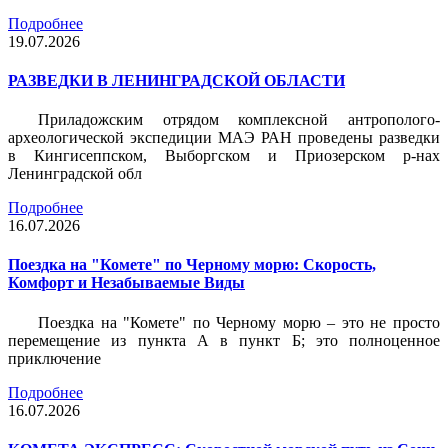
Подробнее
19.07.2026
РАЗВЕДКИ В ЛЕНИНГРАДСКОЙ ОБЛАСТИ
Приладожским отрядом комплексной антрополого-
археологической экспедиции МАЭ РАН проведены разведки
в Кингисеппском, Выборгском и Приозерском р-нах
Ленинградской обл
Подробнее
16.07.2026
Поездка на "Комете" по Черному морю: Скорость,
Комфорт и Незабываемые Виды
Поездка на "Комете" по Черному морю – это не просто
перемещение из пункта А в пункт Б; это полноценное
приключение
Подробнее
16.07.2026