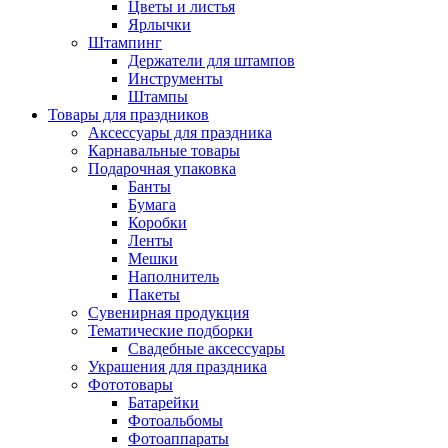
Цветы и листья
Ярлычки
Штампинг
Держатели для штампов
Инструменты
Штампы
Товары для праздников
Аксессуары для праздника
Карнавальные товары
Подарочная упаковка
Банты
Бумага
Коробки
Ленты
Мешки
Наполнитель
Пакеты
Сувенирная продукция
Тематические подборки
Свадебные аксессуары
Украшения для праздника
Фототовары
Батарейки
Фотоальбомы
Фотоаппараты