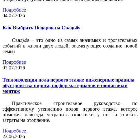
Подробнее
04.07.2026
Как Выбрать Подарок на Свадьбу
Свадьба – это одно из самых значимых и трогательных
событий в жизни двух людей, знаменующее создание новой
семьи
Подробнее
02.07.2026
Теплоизоляция пола первого этажа: инженерные правила
обустройства пирога, подбор материалов и пошаговый
монтаж
Практическое строительное руководство по
эффективному утеплению полов первого этажа, которое
поможет навсегда устранить сквозняки у ног и снизить
затраты на отопление.
Подробнее
23.06.2026