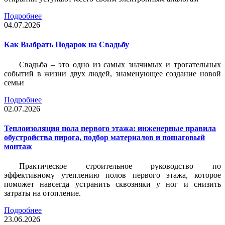
Подробнее
04.07.2026
Как Выбрать Подарок на Свадьбу
Свадьба – это одно из самых значимых и трогательных
событий в жизни двух людей, знаменующее создание новой
семьи
Подробнее
02.07.2026
Теплоизоляция пола первого этажа: инженерные правила
обустройства пирога, подбор материалов и пошаговый
монтаж
Практическое строительное руководство по
эффективному утеплению полов первого этажа, которое
поможет навсегда устранить сквозняки у ног и снизить
затраты на отопление.
Подробнее
23.06.2026