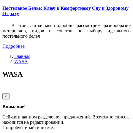
Постельное Белье: Ключ к Комфортному Сну и Здоровому
Отдыху
В этой статье мы подробно рассмотрим разнообразие
материалов, видов и советов по выбору идеального
постельного белья
Подробнее
Главная
WASA
WASA
×
Внимание!
Сейчас в данном разделе нет предложений. Возможно список
находится на редактировании.
Попробуйте зайти позже.