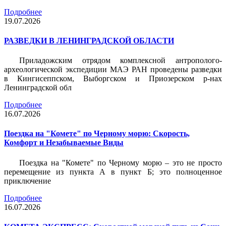
Подробнее
19.07.2026
РАЗВЕДКИ В ЛЕНИНГРАДСКОЙ ОБЛАСТИ
Приладожским отрядом комплексной антрополого-
археологической экспедиции МАЭ РАН проведены разведки
в Кингисеппском, Выборгском и Приозерском р-нах
Ленинградской обл
Подробнее
16.07.2026
Поездка на "Комете" по Черному морю: Скорость,
Комфорт и Незабываемые Виды
Поездка на "Комете" по Черному морю – это не просто
перемещение из пункта А в пункт Б; это полноценное
приключение
Подробнее
16.07.2026