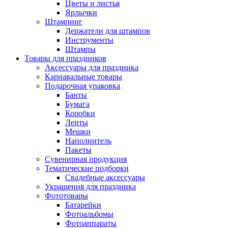
Цветы и листья
Ярлычки
Штампинг
Держатели для штампов
Инструменты
Штампы
Товары для праздников
Аксессуары для праздника
Карнавальные товары
Подарочная упаковка
Банты
Бумага
Коробки
Ленты
Мешки
Наполнитель
Пакеты
Сувенирная продукция
Тематические подборки
Свадебные аксессуары
Украшения для праздника
Фототовары
Батарейки
Фотоальбомы
Фотоаппараты