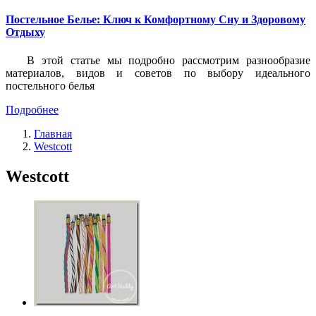
Постельное Белье: Ключ к Комфортному Сну и Здоровому
Отдыху
В этой статье мы подробно рассмотрим разнообразие
материалов, видов и советов по выбору идеального
постельного белья
Подробнее
Главная
Westcott
Westcott