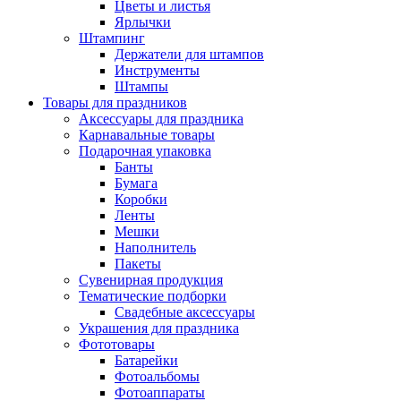
Цветы и листья
Ярлычки
Штампинг
Держатели для штампов
Инструменты
Штампы
Товары для праздников
Аксессуары для праздника
Карнавальные товары
Подарочная упаковка
Банты
Бумага
Коробки
Ленты
Мешки
Наполнитель
Пакеты
Сувенирная продукция
Тематические подборки
Свадебные аксессуары
Украшения для праздника
Фототовары
Батарейки
Фотоальбомы
Фотоаппараты