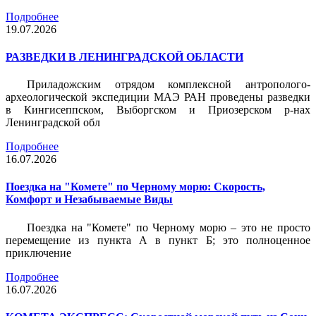
Подробнее
19.07.2026
РАЗВЕДКИ В ЛЕНИНГРАДСКОЙ ОБЛАСТИ
Приладожским отрядом комплексной антрополого-
археологической экспедиции МАЭ РАН проведены разведки
в Кингисеппском, Выборгском и Приозерском р-нах
Ленинградской обл
Подробнее
16.07.2026
Поездка на "Комете" по Черному морю: Скорость,
Комфорт и Незабываемые Виды
Поездка на "Комете" по Черному морю – это не просто
перемещение из пункта А в пункт Б; это полноценное
приключение
Подробнее
16.07.2026