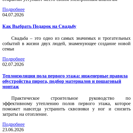
Подробнее
04.07.2026
Как Выбрать Подарок на Свадьбу
Свадьба – это одно из самых значимых и трогательных
событий в жизни двух людей, знаменующее создание новой
семьи
Подробнее
02.07.2026
Теплоизоляция пола первого этажа: инженерные правила
обустройства пирога, подбор материалов и пошаговый
монтаж
Практическое строительное руководство по
эффективному утеплению полов первого этажа, которое
поможет навсегда устранить сквозняки у ног и снизить
затраты на отопление.
Подробнее
23.06.2026