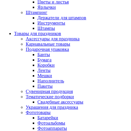
Цветы и листья
Ярлычки
Штампинг
Держатели для штампов
Инструменты
Штампы
Товары для праздников
Аксессуары для праздника
Карнавальные товары
Подарочная упаковка
Банты
Бумага
Коробки
Ленты
Мешки
Наполнитель
Пакеты
Сувенирная продукция
Тематические подборки
Свадебные аксессуары
Украшения для праздника
Фототовары
Батарейки
Фотоальбомы
Фотоаппараты