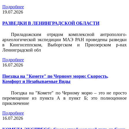
Подробнее
19.07.2026
РАЗВЕДКИ В ЛЕНИНГРАДСКОЙ ОБЛАСТИ
Приладожским отрядом комплексной антрополого-
археологической экспедиции МАЭ РАН проведены разведки
в Кингисеппском, Выборгском и Приозерском р-нах
Ленинградской обл
Подробнее
16.07.2026
Поездка на "Комете" по Черному морю: Скорость,
Комфорт и Незабываемые Виды
Поездка на "Комете" по Черному морю – это не просто
перемещение из пункта А в пункт Б; это полноценное
приключение
Подробнее
16.07.2026