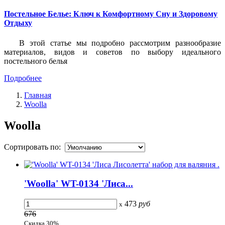
Постельное Белье: Ключ к Комфортному Сну и Здоровому
Отдыху
В этой статье мы подробно рассмотрим разнообразие
материалов, видов и советов по выбору идеального
постельного белья
Подробнее
Главная
Woolla
Woolla
Сортировать по:
'Woolla' WT-0134 'Лиса...
473
руб
x
676
Скидка 30%