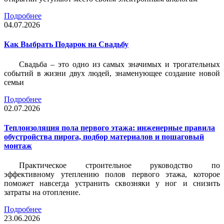
Подробнее
04.07.2026
Как Выбрать Подарок на Свадьбу
Свадьба – это одно из самых значимых и трогательных
событий в жизни двух людей, знаменующее создание новой
семьи
Подробнее
02.07.2026
Теплоизоляция пола первого этажа: инженерные правила
обустройства пирога, подбор материалов и пошаговый
монтаж
Практическое строительное руководство по
эффективному утеплению полов первого этажа, которое
поможет навсегда устранить сквозняки у ног и снизить
затраты на отопление.
Подробнее
23.06.2026