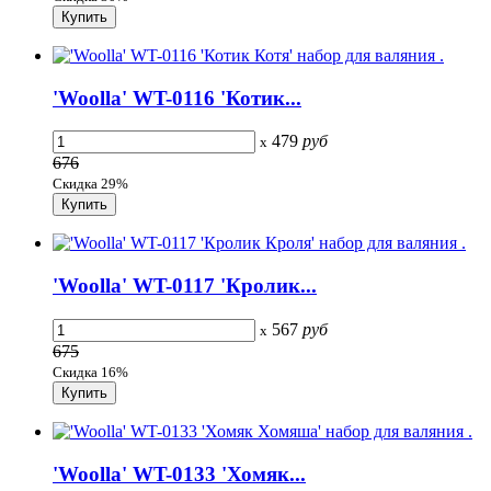
'Woolla' WT-0116 'Котик...
479
руб
x
676
Скидка 29%
'Woolla' WT-0117 'Кролик...
567
руб
x
675
Скидка 16%
'Woolla' WT-0133 'Хомяк...