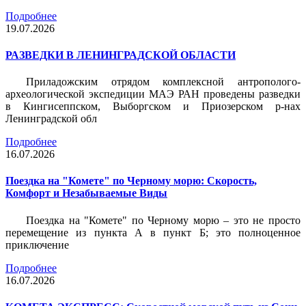
Подробнее
19.07.2026
РАЗВЕДКИ В ЛЕНИНГРАДСКОЙ ОБЛАСТИ
Приладожским отрядом комплексной антрополого-
археологической экспедиции МАЭ РАН проведены разведки
в Кингисеппском, Выборгском и Приозерском р-нах
Ленинградской обл
Подробнее
16.07.2026
Поездка на "Комете" по Черному морю: Скорость,
Комфорт и Незабываемые Виды
Поездка на "Комете" по Черному морю – это не просто
перемещение из пункта А в пункт Б; это полноценное
приключение
Подробнее
16.07.2026