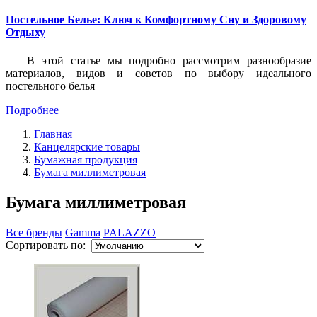
Постельное Белье: Ключ к Комфортному Сну и Здоровому
Отдыху
В этой статье мы подробно рассмотрим разнообразие
материалов, видов и советов по выбору идеального
постельного белья
Подробнее
Главная
Канцелярские товары
Бумажная продукция
Бумага миллиметровая
Бумага миллиметровая
Все бренды
Gamma
PALAZZO
Сортировать по: