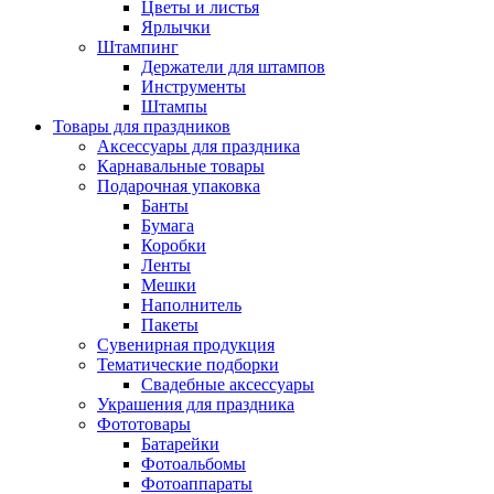
Цветы и листья
Ярлычки
Штампинг
Держатели для штампов
Инструменты
Штампы
Товары для праздников
Аксессуары для праздника
Карнавальные товары
Подарочная упаковка
Банты
Бумага
Коробки
Ленты
Мешки
Наполнитель
Пакеты
Сувенирная продукция
Тематические подборки
Свадебные аксессуары
Украшения для праздника
Фототовары
Батарейки
Фотоальбомы
Фотоаппараты