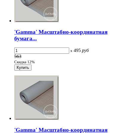
'Gamma' Масштабно-координатная
бумага...
495
руб
x
563
Скидка 12%
'Gamma' Масштабно-координатная