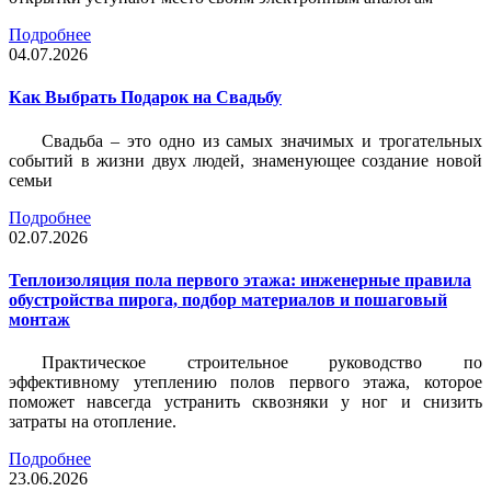
Подробнее
04.07.2026
Как Выбрать Подарок на Свадьбу
Свадьба – это одно из самых значимых и трогательных
событий в жизни двух людей, знаменующее создание новой
семьи
Подробнее
02.07.2026
Теплоизоляция пола первого этажа: инженерные правила
обустройства пирога, подбор материалов и пошаговый
монтаж
Практическое строительное руководство по
эффективному утеплению полов первого этажа, которое
поможет навсегда устранить сквозняки у ног и снизить
затраты на отопление.
Подробнее
23.06.2026