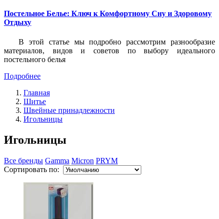
Постельное Белье: Ключ к Комфортному Сну и Здоровому
Отдыху
В этой статье мы подробно рассмотрим разнообразие
материалов, видов и советов по выбору идеального
постельного белья
Подробнее
Главная
Шитье
Швейные принадлежности
Игольницы
Игольницы
Все бренды
Gamma
Micron
PRYM
Сортировать по: