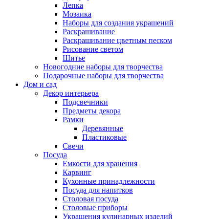
Лепка
Мозаика
Наборы для создания украшений
Раскрашивание
Раскрашивание цветным песком
Рисование светом
Шитье
Новогодние наборы для творчества
Подарочные наборы для творчества
Дом и сад
Декор интерьера
Подсвечники
Предметы декора
Рамки
Деревянные
Пластиковые
Свечи
Посуда
Емкости для хранения
Карвинг
Кухонные принадлежности
Посуда для напитков
Столовая посуда
Столовые приборы
Украшения кулинарных изделий