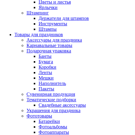
Цветы и листья
Ярлычки
Штампинг
Держатели для штампов
Инструменты
Штампы
Товары для праздников
Аксессуары для праздника
Карнавальные товары
Подарочная упаковка
Банты
Бумага
Коробки
Ленты
Мешки
Наполнитель
Пакеты
Сувенирная продукция
Тематические подборки
Свадебные аксессуары
Украшения для праздника
Фототовары
Батарейки
Фотоальбомы
Фотоаппараты