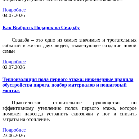
Подробнее
04.07.2026
Как Выбрать Подарок на Свадьбу
Свадьба – это одно из самых значимых и трогательных
событий в жизни двух людей, знаменующее создание новой
семьи
Подробнее
02.07.2026
Теплоизоляция пола первого этажа: инженерные правила
обустройства пирога, подбор материалов и пошаговый
монтаж
Практическое строительное руководство по
эффективному утеплению полов первого этажа, которое
поможет навсегда устранить сквозняки у ног и снизить
затраты на отопление.
Подробнее
23.06.2026