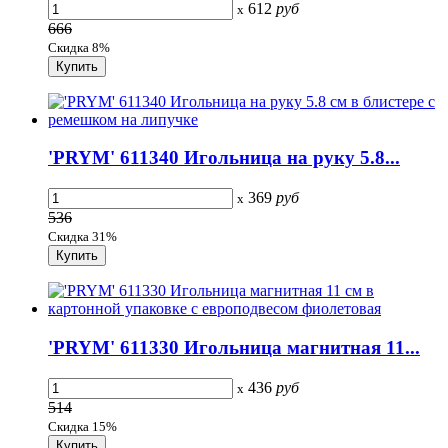
612
руб
x
666
Скидка 8%
'PRYM' 611340 Игольница на руку 5.8...
369
руб
x
536
Скидка 31%
'PRYM' 611330 Игольница магнитная 11...
436
руб
x
514
Скидка 15%