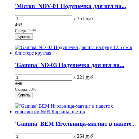
'Micron' NDV-01 Подушечка для игл на...
351
руб
x
463
Скидка 24%
'Gamma' ND-03 Подушечка для игл на...
221
руб
x
330
Скидка 33%
'Gamma' BEM Игольница-магнит в пакете...
264
руб
x