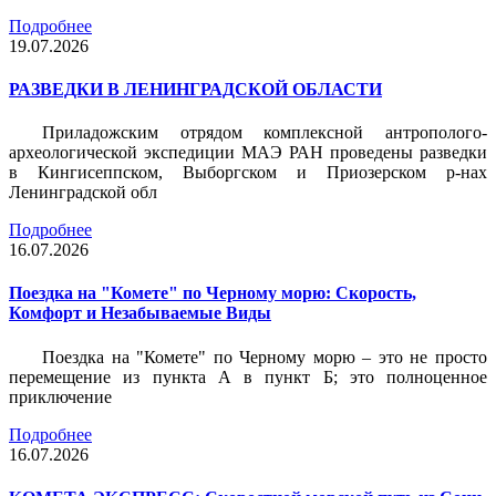
Подробнее
19.07.2026
РАЗВЕДКИ В ЛЕНИНГРАДСКОЙ ОБЛАСТИ
Приладожским отрядом комплексной антрополого-
археологической экспедиции МАЭ РАН проведены разведки
в Кингисеппском, Выборгском и Приозерском р-нах
Ленинградской обл
Подробнее
16.07.2026
Поездка на "Комете" по Черному морю: Скорость,
Комфорт и Незабываемые Виды
Поездка на "Комете" по Черному морю – это не просто
перемещение из пункта А в пункт Б; это полноценное
приключение
Подробнее
16.07.2026