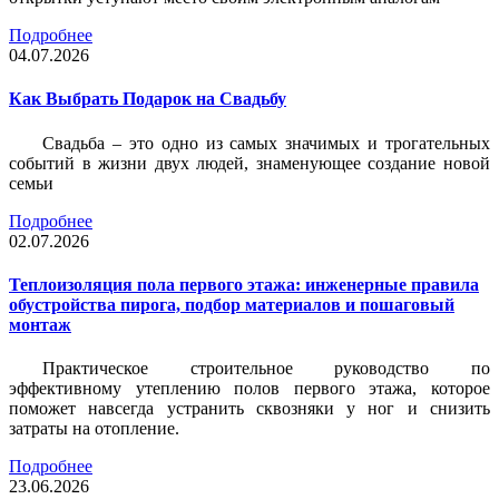
Подробнее
04.07.2026
Как Выбрать Подарок на Свадьбу
Свадьба – это одно из самых значимых и трогательных
событий в жизни двух людей, знаменующее создание новой
семьи
Подробнее
02.07.2026
Теплоизоляция пола первого этажа: инженерные правила
обустройства пирога, подбор материалов и пошаговый
монтаж
Практическое строительное руководство по
эффективному утеплению полов первого этажа, которое
поможет навсегда устранить сквозняки у ног и снизить
затраты на отопление.
Подробнее
23.06.2026