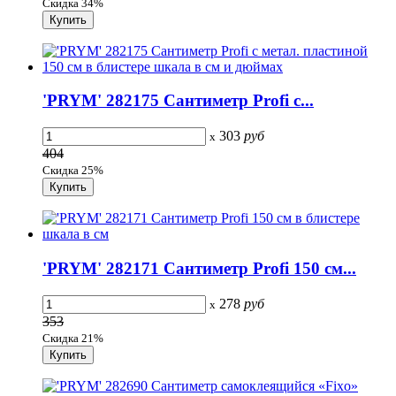
Скидка 34%
'PRYM' 282175 Сантиметр Profi с...
303
руб
x
404
Скидка 25%
'PRYM' 282171 Сантиметр Profi 150 см...
278
руб
x
353
Скидка 21%