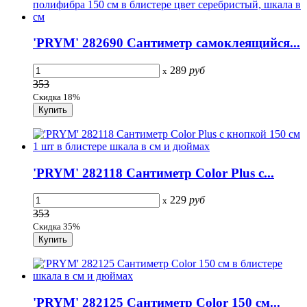
'PRYM' 282690 Сантиметр самоклеящийся...
289
руб
x
353
Скидка 18%
'PRYM' 282118 Сантиметр Color Plus с...
229
руб
x
353
Скидка 35%
'PRYM' 282125 Сантиметр Color 150 см...