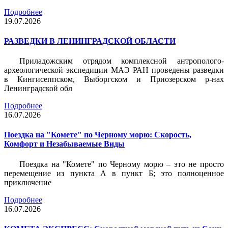
Подробнее
19.07.2026
РАЗВЕДКИ В ЛЕНИНГРАДСКОЙ ОБЛАСТИ
Приладожским отрядом комплексной антрополого-
археологической экспедиции МАЭ РАН проведены разведки
в Кингисеппском, Выборгском и Приозерском р-нах
Ленинградской обл
Подробнее
16.07.2026
Поездка на "Комете" по Черному морю: Скорость,
Комфорт и Незабываемые Виды
Поездка на "Комете" по Черному морю – это не просто
перемещение из пункта А в пункт Б; это полноценное
приключение
Подробнее
16.07.2026