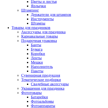
Цветы и листья
Ярлычки
Штампинг
Держатели для штампов
Инструменты
Штампы
Товары для праздников
Аксессуары для праздника
Карнавальные товары
Подарочная упаковка
Банты
Бумага
Коробки
Ленты
Мешки
Наполнитель
Пакеты
Сувенирная продукция
Тематические подборки
Свадебные аксессуары
Украшения для праздника
Фототовары
Батарейки
Фотоальбомы
Фотоаппараты