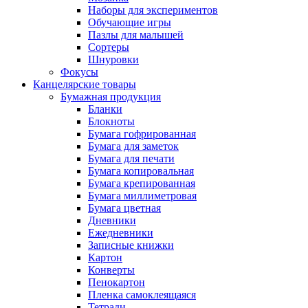
Наборы для экспериментов
Обучающие игры
Пазлы для малышей
Сортеры
Шнуровки
Фокусы
Канцелярские товары
Бумажная продукция
Бланки
Блокноты
Бумага гофрированная
Бумага для заметок
Бумага для печати
Бумага копировальная
Бумага крепированная
Бумага миллиметровая
Бумага цветная
Дневники
Ежедневники
Записные книжки
Картон
Конверты
Пенокартон
Пленка самоклеящаяся
Тетради