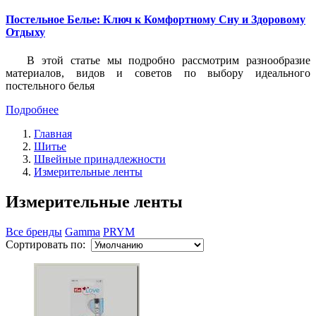
Постельное Белье: Ключ к Комфортному Сну и Здоровому
Отдыху
В этой статье мы подробно рассмотрим разнообразие
материалов, видов и советов по выбору идеального
постельного белья
Подробнее
Главная
Шитье
Швейные принадлежности
Измерительные ленты
Измерительные ленты
Все бренды
Gamma
PRYM
Сортировать по: