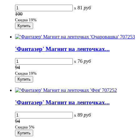
81
руб
x
100
Скидка 19%
'Фантазер' Магнит на ленточках...
76
руб
x
94
Скидка 19%
'Фантазер' Магнит на ленточках...
89
руб
x
94
Скидка 5%