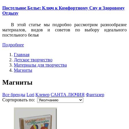
Постельное Белье: Ключ к Комфортному Сну и Здоровому
Отдыху
В этой статье мы подробно рассмотрим разнообразие
материалов, видов и советов по выбору идеального
постельного белья
Подробнее
Главная
Детское творчество
Материалы для творчества
Магниты
Магниты
Все бренды
Lori
Клевер
САНТА ЛЮЧИЯ
Фантазер
Сортировать по: