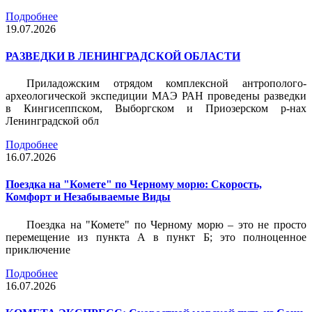
Подробнее
19.07.2026
РАЗВЕДКИ В ЛЕНИНГРАДСКОЙ ОБЛАСТИ
Приладожским отрядом комплексной антрополого-
археологической экспедиции МАЭ РАН проведены разведки
в Кингисеппском, Выборгском и Приозерском р-нах
Ленинградской обл
Подробнее
16.07.2026
Поездка на "Комете" по Черному морю: Скорость,
Комфорт и Незабываемые Виды
Поездка на "Комете" по Черному морю – это не просто
перемещение из пункта А в пункт Б; это полноценное
приключение
Подробнее
16.07.2026