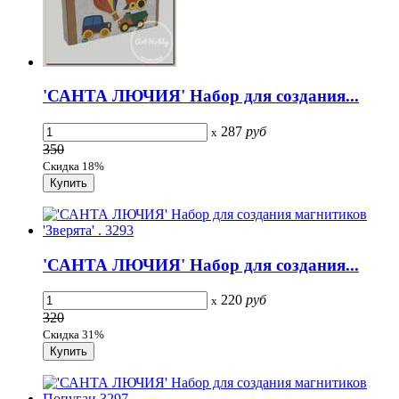
'САНТА ЛЮЧИЯ' Набор для создания...
287
руб
x
350
Скидка 18%
'САНТА ЛЮЧИЯ' Набор для создания...
220
руб
x
320
Скидка 31%