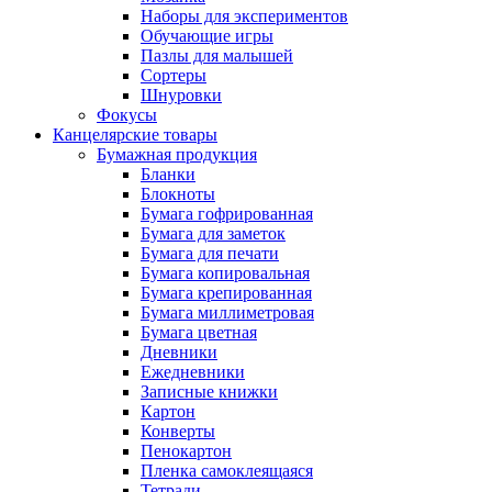
Наборы для экспериментов
Обучающие игры
Пазлы для малышей
Сортеры
Шнуровки
Фокусы
Канцелярские товары
Бумажная продукция
Бланки
Блокноты
Бумага гофрированная
Бумага для заметок
Бумага для печати
Бумага копировальная
Бумага крепированная
Бумага миллиметровая
Бумага цветная
Дневники
Ежедневники
Записные книжки
Картон
Конверты
Пенокартон
Пленка самоклеящаяся
Тетради