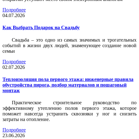
Подробнее
04.07.2026
Как Выбрать Подарок на Свадьбу
Свадьба – это одно из самых значимых и трогательных
событий в жизни двух людей, знаменующее создание новой
семьи
Подробнее
02.07.2026
Теплоизоляция пола первого этажа: инженерные правила
обустройства пирога, подбор материалов и пошаговый
монтаж
Практическое строительное руководство по
эффективному утеплению полов первого этажа, которое
поможет навсегда устранить сквозняки у ног и снизить
затраты на отопление.
Подробнее
23.06.2026