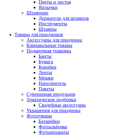
Цветы и листья
Ярлычки
Штампинг
Держатели для штампов
Инструменты
Штампы
Товары для праздников
Аксессуары для праздника
Карнавальные товары
Подарочная упаковка
Банты
Бумага
Коробки
Ленты
Мешки
Наполнитель
Пакеты
Сувенирная продукция
Тематические подборки
Свадебные аксессуары
Украшения для праздника
Фототовары
Батарейки
Фотоальбомы
Фотоаппараты