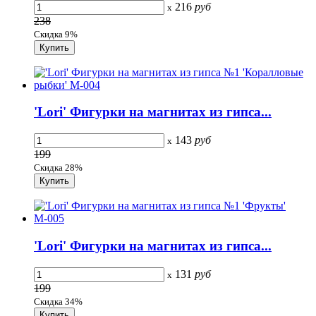
216
руб
x
238
Скидка 9%
'Lori' Фигурки на магнитах из гипса...
143
руб
x
199
Скидка 28%
'Lori' Фигурки на магнитах из гипса...
131
руб
x
199
Скидка 34%