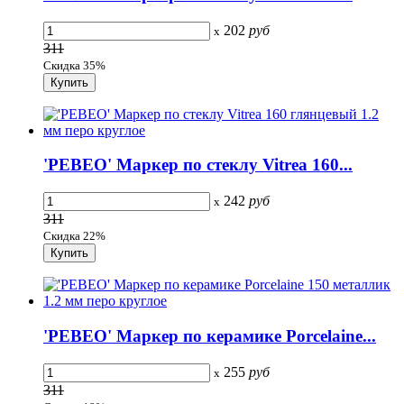
202
руб
x
311
Скидка 35%
'PEBEO' Маркер по стеклу Vitrea 160...
242
руб
x
311
Скидка 22%
'PEBEO' Маркер по керамике Porcelaine...
255
руб
x
311