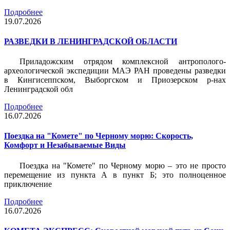
Подробнее
19.07.2026
РАЗВЕДКИ В ЛЕНИНГРАДСКОЙ ОБЛАСТИ
Приладожским отрядом комплексной антрополого-
археологической экспедиции МАЭ РАН проведены разведки
в Кингисеппском, Выборгском и Приозерском р-нах
Ленинградской обл
Подробнее
16.07.2026
Поездка на "Комете" по Черному морю: Скорость,
Комфорт и Незабываемые Виды
Поездка на "Комете" по Черному морю – это не просто
перемещение из пункта А в пункт Б; это полноценное
приключение
Подробнее
16.07.2026