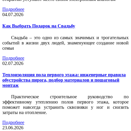
Подробнее
04.07.2026
Как Выбрать Подарок на Свадьбу
Свадьба – это одно из самых значимых и трогательных
событий в жизни двух людей, знаменующее создание новой
семьи
Подробнее
02.07.2026
Теплоизоляция пола первого этажа: инженерные правила
обустройства пирога, подбор материалов и пошаговый
монтаж
Практическое строительное руководство по
эффективному утеплению полов первого этажа, которое
поможет навсегда устранить сквозняки у ног и снизить
затраты на отопление.
Подробнее
23.06.2026