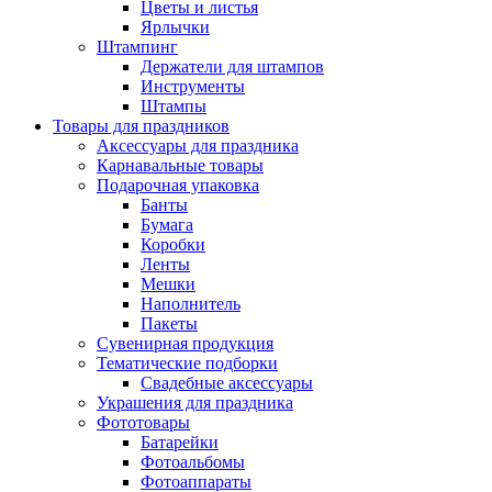
Цветы и листья
Ярлычки
Штампинг
Держатели для штампов
Инструменты
Штампы
Товары для праздников
Аксессуары для праздника
Карнавальные товары
Подарочная упаковка
Банты
Бумага
Коробки
Ленты
Мешки
Наполнитель
Пакеты
Сувенирная продукция
Тематические подборки
Свадебные аксессуары
Украшения для праздника
Фототовары
Батарейки
Фотоальбомы
Фотоаппараты