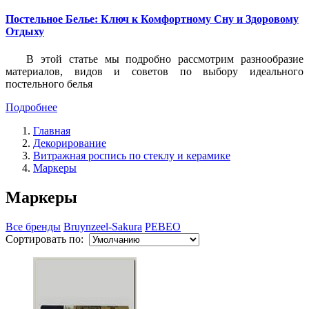
Постельное Белье: Ключ к Комфортному Сну и Здоровому
Отдыху
В этой статье мы подробно рассмотрим разнообразие
материалов, видов и советов по выбору идеального
постельного белья
Подробнее
Главная
Декорирование
Витражная роспись по стеклу и керамике
Маркеры
Маркеры
Все бренды
Bruynzeel-Sakura
PEBEO
Сортировать по: