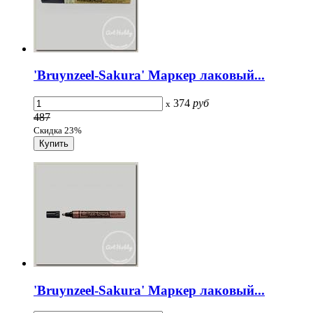
'Bruynzeel-Sakura' Маркер лаковый...
374
руб
x
487
Скидка 23%
'Bruynzeel-Sakura' Маркер лаковый...